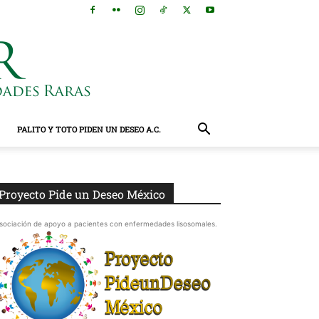
PALITO Y TOTO PIDEN UN DESEO A.C.
Proyecto Pide un Deseo México
sociación de apoyo a pacientes con enfermedades lisosomales.