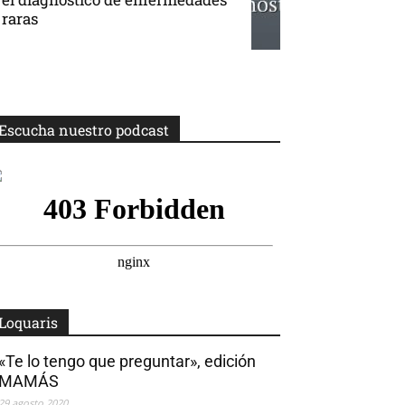
raras
Escucha nuestro podcast
Loquaris
«Te lo tengo que preguntar», edición
MAMÁS
29 agosto 2020