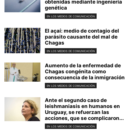
obtenidas mediante ingeniería
genética
EN LOS MEDIOS DE COMUNICACIÓN
El açaí: medio de contagio del
parásito causante del mal de
Chagas
EN LOS MEDIOS DE COMUNICACIÓN
Aumento de la enfermedad de
Chagas congénita como
consecuencia de la inmigración
EN LOS MEDIOS DE COMUNICACIÓN
Ante el segundo caso de
leishmaniasis en humanos en
Uruguay, se refuerzan las
acciones, que se complicaron...
EN LOS MEDIOS DE COMUNICACIÓN