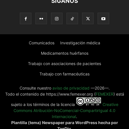
SÍGANOS
Comunicados
Investigación médica
Medicamentos huérfanos
Trabajo con asociaciones de pacientes
Trabajo con farmacéuticas
Consulte nuestro
aviso de privacidad
—2026—.
Todo el contenido de https://www.femexer.org (
FEMEXER
) está
sujeto a los términos de la licencia
Creative
Commons Atribución-NoComercial-CompartirIgual 4.0
Internacional
.
Plantilla (tema) Newspaper para WordPress hecha por
TagDiv.