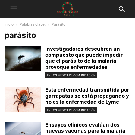
Inicio
Palabras clave:
Parásito
parásito
Investigadores descubren un
compuesto que puede impedir
que el parásito de la malaria
provoque enfermedades
EN LOS MEDIOS DE COMUNICACIÓN
Esta enfermedad transmitida por
garrapatas se está propagando y
no es la enfermedad de Lyme
EN LOS MEDIOS DE COMUNICACIÓN
Ensayos clínicos evalúan dos
nuevas vacunas para la malaria