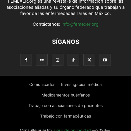
FEMEXER.org es una revista-e de información sobre las
asociaciones aliadas y su órgano federado que trabajan a
favor de las enfermedades raras en México.
Contáctenos:
info@femexer.org
SÍGANOS
Comunicados
Investigación médica
Medicamentos huérfanos
Trabajo con asociaciones de pacientes
Trabajo con farmacéuticas
Consulte nuestro
aviso de privacidad
—2026—.