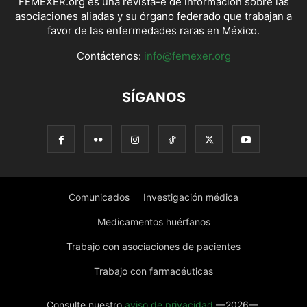
FEMEXER.org es una revista-e de información sobre las
asociaciones aliadas y su órgano federado que trabajan a
favor de las enfermedades raras en México.
Contáctenos:
info@femexer.org
SÍGANOS
Comunicados
Investigación médica
Medicamentos huérfanos
Trabajo con asociaciones de pacientes
Trabajo con farmacéuticas
Consulte nuestro
aviso de privacidad
—2026—.