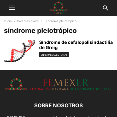
Inicio
Palabras clave:
Síndrome pleiotrópico
síndrome pleiotrópico
Síndrome de cefalopolisindactilia
de Greig
ENFERMEDADES RARAS
SOBRE NOSOTROS