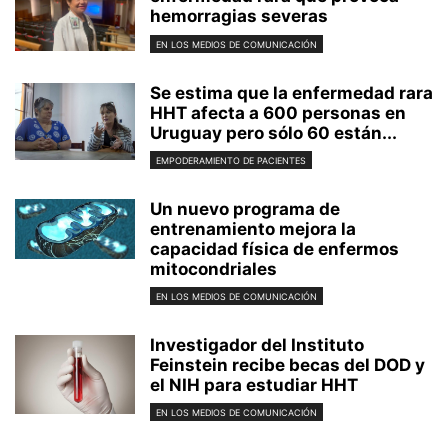
hemorragias severas
EN LOS MEDIOS DE COMUNICACIÓN
Se estima que la enfermedad rara
HHT afecta a 600 personas en
Uruguay pero sólo 60 están...
EMPODERAMIENTO DE PACIENTES
Un nuevo programa de
entrenamiento mejora la
capacidad física de enfermos
mitocondriales
EN LOS MEDIOS DE COMUNICACIÓN
Investigador del Instituto
Feinstein recibe becas del DOD y
el NIH para estudiar HHT
EN LOS MEDIOS DE COMUNICACIÓN