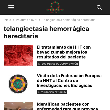
Inicio
Palabras clave:
Telangiectasia hemorrágica hereditaria
telangiectasia hemorrágica
hereditaria
El tratamiento de HHT con
bevacizumab mejora los
resultados del paciente
EN LOS MEDIOS DE COMUNICACIÓN
Visita de la Federación Europea
de HHT al Centro de
Investigaciones Biológicas
INFORMACIÓN DE SALUD
Identifican pacientes con
enfermedad rara que provoca