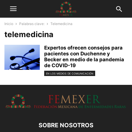
Inicio
Palabras clave:
Telemedicina
telemedicina
Expertos ofrecen consejos para
pacientes con Duchenne y
Becker en medio de la pandemia
de COVID-19
EN LOS MEDIOS DE COMUNICACIÓN
SOBRE NOSOTROS