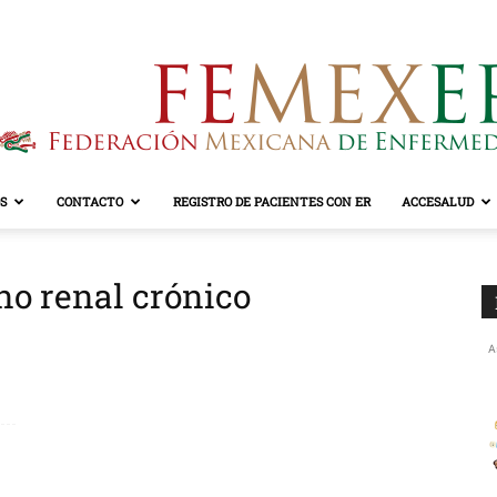
S
CONTACTO
REGISTRO DE PACIENTES CON ER
ACCESALUD
FEMEXER
rno renal crónico
A