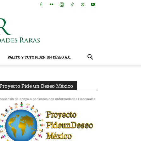
PALITO Y TOTO PIDEN UN DESEO A.C.
Proyecto Pide un Deseo México
sociación de apoyo a pacientes con enfermedades lisosomales.