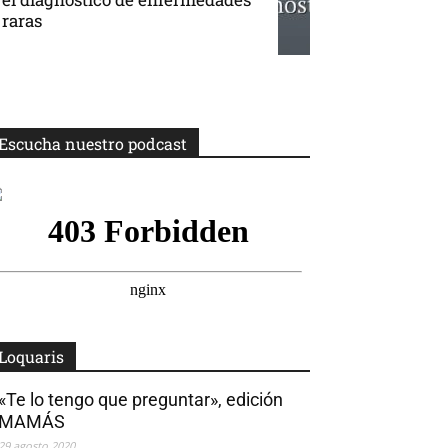
raras
Escucha nuestro podcast
Loquaris
«Te lo tengo que preguntar», edición
MAMÁS
29 agosto 2020