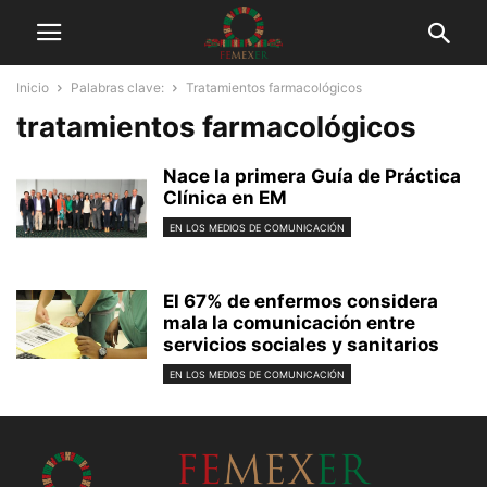
Inicio
Palabras clave:
Tratamientos farmacológicos
tratamientos farmacológicos
Nace la primera Guía de Práctica
Clínica en EM
EN LOS MEDIOS DE COMUNICACIÓN
El 67% de enfermos considera
mala la comunicación entre
servicios sociales y sanitarios
EN LOS MEDIOS DE COMUNICACIÓN