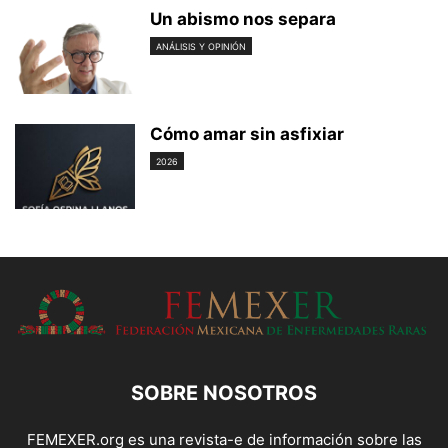
Un abismo nos separa
ANÁLISIS Y OPINIÓN
Cómo amar sin asfixiar
2026
SOBRE NOSOTROS
FEMEXER.org es una revista-e de información sobre las