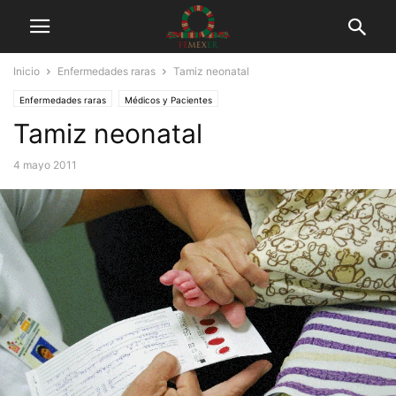
Inicio
Enfermedades raras
Tamiz neonatal
Enfermedades raras
Médicos y Pacientes
Tamiz neonatal
4 mayo 2011