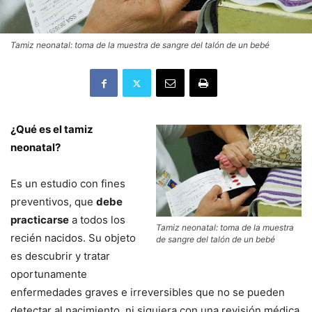
Tamiz neonatal: toma de la muestra de sangre del talón de un bebé
¿Qué es el tamiz
neonatal?
Es un estudio con fines
preventivos, que
debe
practicarse
a todos los
Tamiz neonatal: toma de la muestra
recién nacidos. Su objeto
de sangre del talón de un bebé
es descubrir y tratar
oportunamente
enfermedades graves e irreversibles que no se pueden
detectar al nacimiento, ni siquiera con una revisión médica