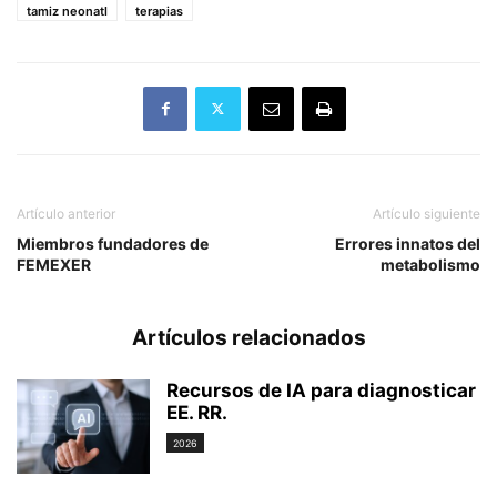
tamiz neonatl
terapias
Artículo anterior
Artículo siguiente
Miembros fundadores de
Errores innatos del
FEMEXER
metabolismo
Artículos relacionados
Recursos de IA para diagnosticar
EE. RR.
2026