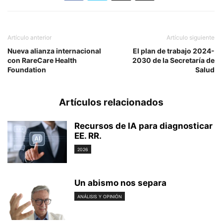
Artículo anterior
Artículo siguiente
Nueva alianza internacional
El plan de trabajo 2024-
con RareCare Health
2030 de la Secretaría de
Foundation
Salud
Artículos relacionados
Recursos de IA para diagnosticar
EE. RR.
2026
Un abismo nos separa
ANÁLISIS Y OPINIÓN