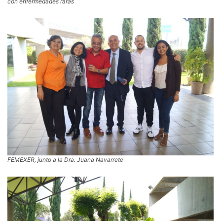
con enfermedades raras
FEMEXER, junto a la Dra. Juana Navarrete