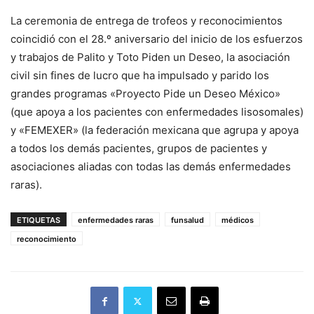
La ceremonia de entrega de trofeos y reconocimientos
coincidió con el 28.º aniversario del inicio de los esfuerzos
y trabajos de Palito y Toto Piden un Deseo, la asociación
civil sin fines de lucro que ha impulsado y parido los
grandes programas «Proyecto Pide un Deseo México»
(que apoya a los pacientes con enfermedades lisosomales)
y «FEMEXER» (la federación mexicana que agrupa y apoya
a todos los demás pacientes, grupos de pacientes y
asociaciones aliadas con todas las demás enfermedades
raras).
ETIQUETAS
enfermedades raras
funsalud
médicos
reconocimiento