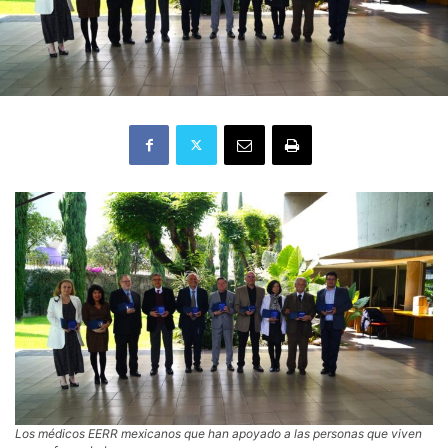
Los médicos EERR mexicanos que han apoyado a las personas que viven