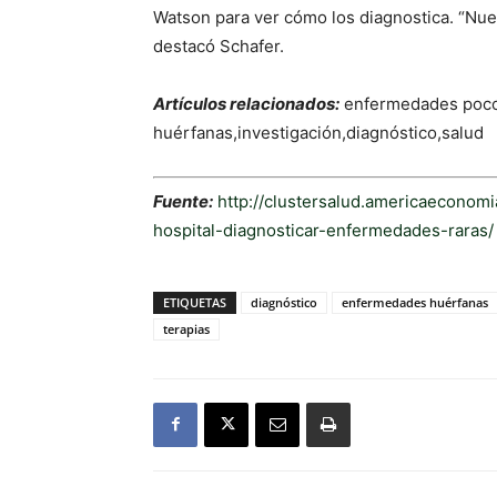
Watson para ver cómo los diagnostica. “Nue
destacó Schafer.
Artículos relacionados:
enfermedades poco
huérfanas,investigación,diagnóstico,salud
Fuente:
http://clustersalud.americaeconomi
hospital-diagnosticar-enfermedades-raras/
ETIQUETAS
diagnóstico
enfermedades huérfanas
terapias