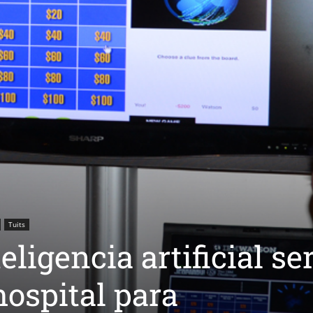
Tuits
ligencia artificial se
ospital para