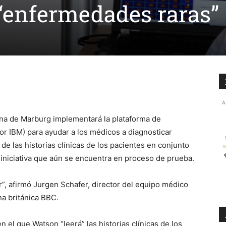
 “enfermedades raras”
A
mana de Marburg implementará la plataforma de
 por IBM) para ayudar a los médicos a diagnosticar
 de las historias clínicas de los pacientes en conjunto
 iniciativa que aún se encuentra en proceso de prueba.
”, afirmó Jurgen Schafer, director del equipo médico
na británica BBC.
el que Watson “leerá” las historias clínicas de los