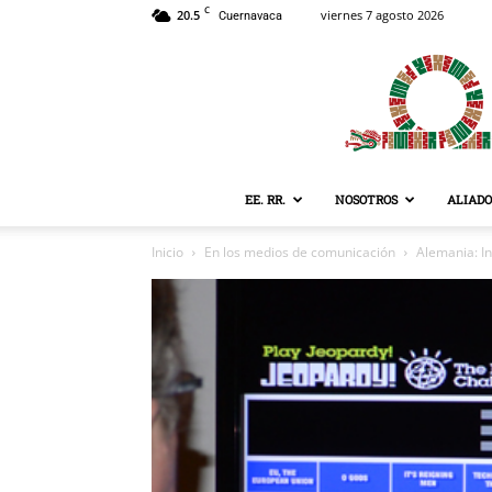
C
20.5
viernes 7 agosto 2026
Cuernavaca
EE. RR.
NOSOTROS
ALIADO
Inicio
En los medios de comunicación
Alemania: In