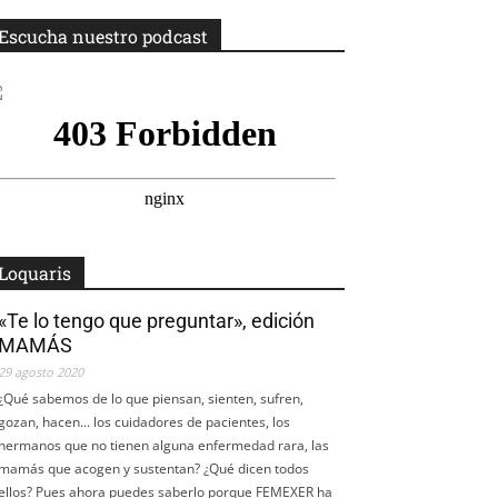
Escucha nuestro podcast
Loquaris
«Te lo tengo que preguntar», edición
MAMÁS
29 agosto 2020
¿Qué sabemos de lo que piensan, sienten, sufren,
gozan, hacen... los cuidadores de pacientes, los
hermanos que no tienen alguna enfermedad rara, las
mamás que acogen y sustentan? ¿Qué dicen todos
ellos? Pues ahora puedes saberlo porque FEMEXER ha