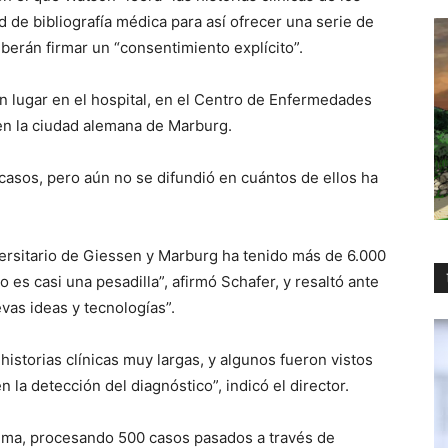
 de bibliografía médica para así ofrecer una serie de
berán firmar un “consentimiento explícito”.
án lugar en el hospital, en el Centro de Enfermedades
 en la ciudad alemana de Marburg.
asos, pero aún no se difundió en cuántos de ellos ha
versitario de Giessen y Marburg ha tenido más de 6.000
 es casi una pesadilla”, afirmó Schafer, y resaltó ante
vas ideas y tecnologías”.
 historias clínicas muy largas, y algunos fueron vistos
 la detección del diagnóstico”, indicó el director.
stema, procesando 500 casos pasados a través de