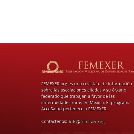
FEMEXER.org es una revista-e de información
sobre las asociaciones aliadas y su órgano
federado que trabajan a favor de las
enfermedades raras en México. El programa
AcceSalud pertenece a FEMEXER.
Contáctenos:
info@femexer.org