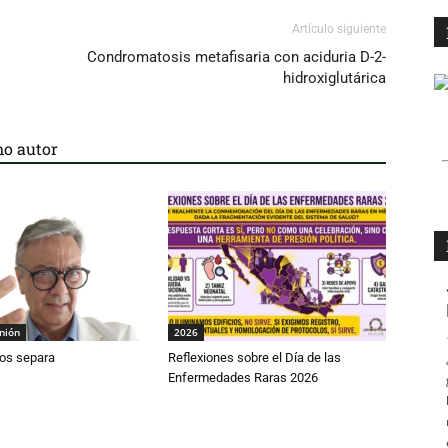
Artículo siguiente
Condromatosis metafisaria con aciduria D-2-
hidroxiglutárica
o autor
inión
2026
os separa
Reflexiones sobre el Día de las
Enfermedades Raras 2026