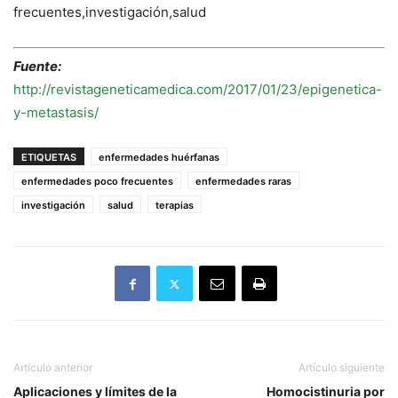
frecuentes,investigación,salud
Fuente:
http://revistageneticamedica.com/2017/01/23/epigenetica-
y-metastasis/
ETIQUETAS
enfermedades huérfanas
enfermedades poco frecuentes
enfermedades raras
investigación
salud
terapias
Artículo anterior
Artículo siguiente
Aplicaciones y límites de la
Homocistinuria por