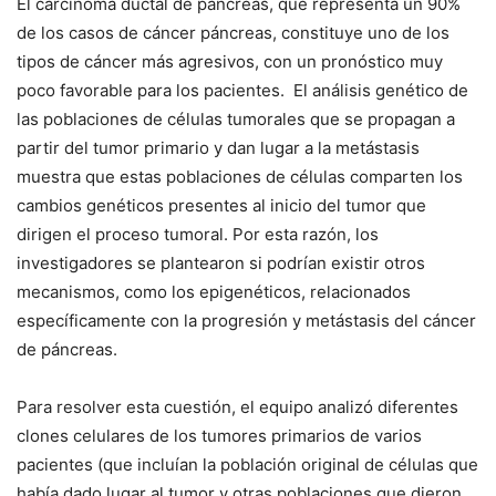
El carcinoma ductal de páncreas, que representa un 90%
de los casos de cáncer páncreas, constituye uno de los
tipos de cáncer más agresivos, con un pronóstico muy
poco favorable para los pacientes. El análisis genético de
las poblaciones de células tumorales que se propagan a
partir del tumor primario y dan lugar a la metástasis
muestra que estas poblaciones de células comparten los
cambios genéticos presentes al inicio del tumor que
dirigen el proceso tumoral. Por esta razón, los
investigadores se plantearon si podrían existir otros
mecanismos, como los epigenéticos, relacionados
específicamente con la progresión y metástasis del cáncer
de páncreas.
Para resolver esta cuestión, el equipo analizó diferentes
clones celulares de los tumores primarios de varios
pacientes (que incluían la población original de células que
había dado lugar al tumor y otras poblaciones que dieron