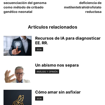
secuenciación del genoma
deficiencia de
como método de cribado
metilentetrahidrofolato
genético neonatal
reductasa
Artículos relacionados
Recursos de IA para diagnosticar
EE. RR.
2026
Un abismo nos separa
ANÁLISIS Y OPINIÓN
Cómo amar sin asfixiar
2026