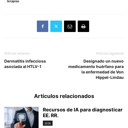
terapias
Artículo anterior
Artículo siguiente
Dermatitis infecciosa
Designado un nuevo
asociada al HTLV-1
medicamento huérfano para
la enfermedad de Von
Hippel-Lindau
Artículos relacionados
Recursos de IA para diagnosticar
EE. RR.
2026