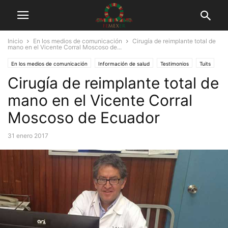
Inicio
En los medios de comunicación
Cirugía de reimplante total de
mano en el Vicente Corral Moscoso de...
En los medios de comunicación
Información de salud
Testimonios
Tuits
Cirugía de reimplante total de
mano en el Vicente Corral
Moscoso de Ecuador
31 enero 2017