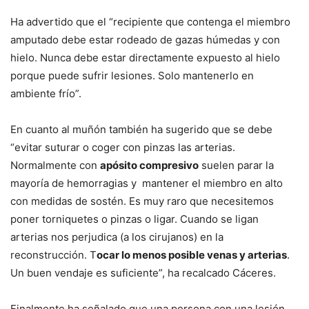
Ha advertido que el “recipiente que contenga el miembro
amputado debe estar rodeado de gazas húmedas y con
hielo. Nunca debe estar directamente expuesto al hielo
porque puede sufrir lesiones. Solo mantenerlo en
ambiente frío”.
En cuanto al muñón también ha sugerido que se debe
“evitar suturar o coger con pinzas las arterias.
Normalmente con
apósito compresivo
suelen parar la
mayoría de hemorragias y mantener el miembro en alto
con medidas de sostén. Es muy raro que necesitemos
poner torniquetes o pinzas o ligar. Cuando se ligan
arterias nos perjudica (a los cirujanos) en la
reconstrucción. T
ocar lo menos posible venas y arterias
.
Un buen vendaje es suficiente”, ha recalcado Cáceres.
Finalmente ha señalado que una persona con una lesión