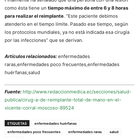
como ésta tiene un
tiempo máximo de entre 6 y 8 horas
para realizar el reimplante
. “Este paciente debimos
atenderlo en el tiempo límite. Pasado ese tiempo, según
los protocolos mundiales, ya no está indicada esa cirugía
por las infecciones” que se derivan.
Artículos relacionados:
enfermedades
raras,enfermedades poco frecuentes,enfermedades
huérfanas,salud
Fuente:
http://www.redaccionmedica.ec/secciones/salud-
publica/cirug-a-de-reimplante-total-de-mano-en-el-
vicente-corral-moscoso-89524
ETIQUETAS
enfermedades huérfanas
enfermedades poco frecuentes
enfermedades raras
salud