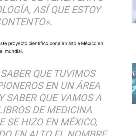
LOGÍA, ASÍ QUE ESTOY
ONTENTO».
ste proyecto científico pone en alto a México en
vel mundial.
 SABER QUE TUVIMOS
PIONEROS EN UN ÁREA
 Y SABER QUE VAMOS A
LIBROS DE MEDICINA
E SE HIZO EN MÉXICO,
DO EN ALTO EL NOMBRE