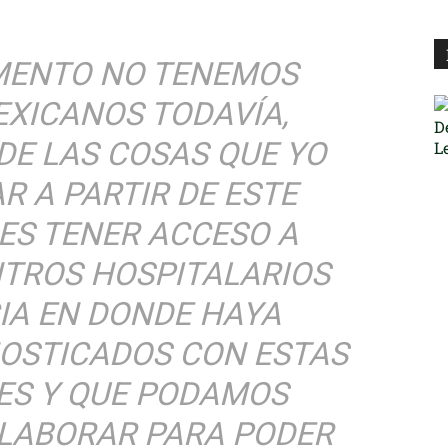
MENTO NO TENEMOS
EXICANOS TODAVÍA,
DE LAS COSAS QUE YO
R A PARTIR DE ESTE
 ES TENER ACCESO A
NTROS HOSPITALARIOS
IA EN DONDE HAYA
NOSTICADOS CON ESTAS
S Y QUE PODAMOS
LABORAR PARA PODER