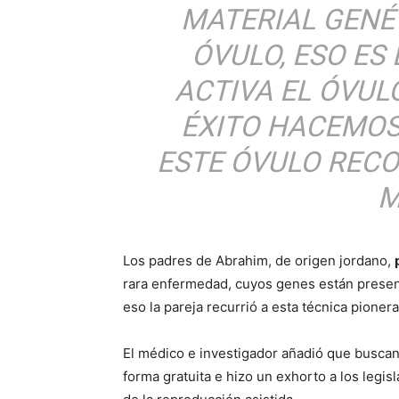
MATERIAL GENÉT
ÓVULO, ESO ES
ACTIVA EL ÓVU
ÉXITO HACEMOS
ESTE ÓVULO RECO
M
Los padres de Abrahim, de origen jordano,
rara enfermedad, cuyos genes están present
eso la pareja recurrió a esta técnica pionera
El médico e investigador añadió que busca
forma gratuita e hizo un exhorto a los legi