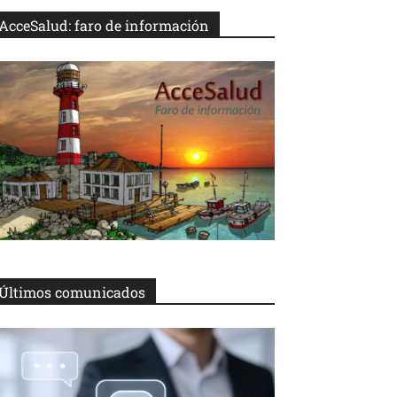
AcceSalud: faro de información
Últimos comunicados