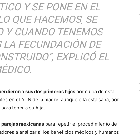
ICO Y SE PONE EN EL
 LO QUE HACEMOS, SE
LO Y CUANDO TENEMOS
 LA FECUNDACIÓN DE
NSTRUIDO”, EXPLICÓ EL
ÉDICO.
perdieron a sus dos primeros hijos
por culpa de esta
es en el ADN de la madre, aunque ella está sana; por
 para tener a su hijo.
n
parejas mexicanas
para repetir el procedimiento de
sladores a analizar si los beneficios médicos y humanos