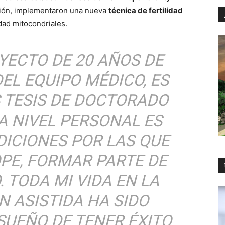
ación, implementaron una nueva
técnica de fertilidad
dad mitocondriales.
YECTO DE 20 AÑOS DE
EL EQUIPO MÉDICO, ES
S TESIS DE DOCTORADO
A NIVEL PERSONAL ES
DICIONES POR LAS QUE
PE, FORMAR PARTE DE
 TODA MI VIDA EN LA
 ASISTIDA HA SIDO
SUEÑO DE TENER ÉXITO