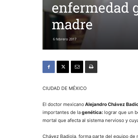
enfermedad g
madre
6 febrero 2017
CIUDAD DE MÉXICO
El doctor mexicano
Alejandro Chávez Badi
importantes de la
genética:
lograr que un b
mortal que afecta al sistema nervioso y cu
Chávez Badiola, forma parte del equipo d