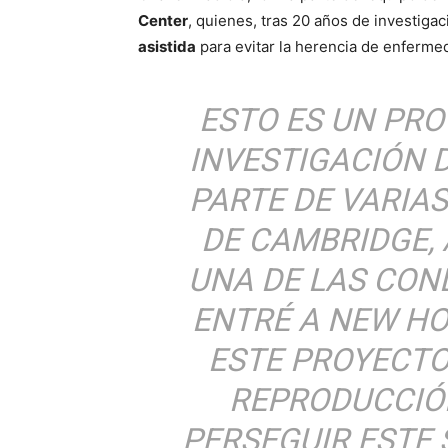
Center
, quienes, tras 20 años de investig
asistida
para evitar la herencia de enferme
ESTO ES UN PRO
INVESTIGACIÓN D
PARTE DE VARIA
DE CAMBRIDGE, 
UNA DE LAS CON
ENTRÉ A NEW HO
ESTE PROYECTO.
REPRODUCCIÓN
PERSEGUIR ESTE 