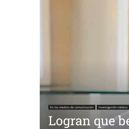
En los medios de comunicación
Investigación médica
Logran que b