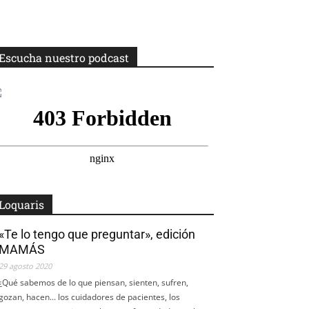
Escucha nuestro podcast
Loquaris
«Te lo tengo que preguntar», edición
MAMÁS
29 agosto 2020
¿Qué sabemos de lo que piensan, sienten, sufren,
gozan, hacen... los cuidadores de pacientes, los