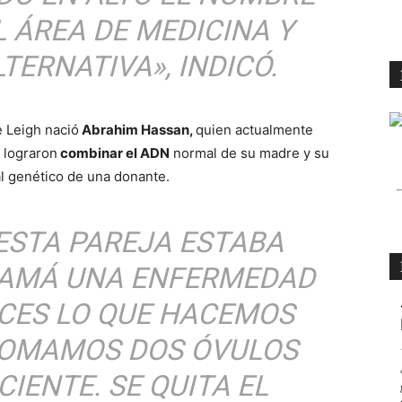
L ÁREA DE MEDICINA Y
TERNATIVA», INDICÓ.
e Leigh nació
Abrahim Hassan,
quien actualmente
 lograron
combinar el ADN
normal de su madre y su
l genético de una donante.
 ESTA PAREJA ESTABA
AMÁ UNA ENFERMEDAD
CES LO QUE HACEMOS
 TOMAMOS DOS ÓVULOS
IENTE. SE QUITA EL