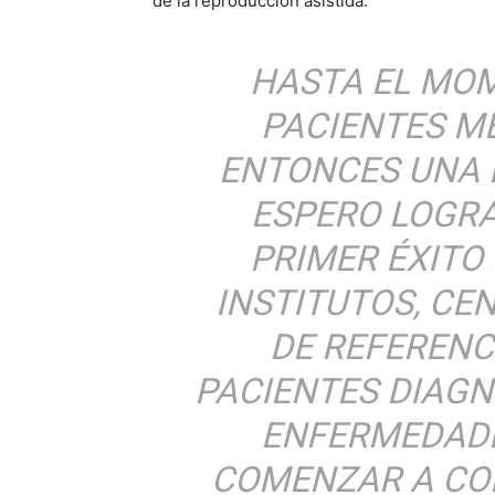
de la reproducción asistida.
HASTA EL MO
PACIENTES M
ENTONCES UNA 
ESPERO LOGRA
PRIMER ÉXITO
INSTITUTOS, CE
DE REFERENC
PACIENTES DIAG
ENFERMEDADE
COMENZAR A CO