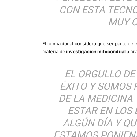
CON ESTA TECNO
MUY C
El connacional considera que ser parte de e
materia de
investigación mitocondrial
a ni
EL ORGULLO DE
ÉXITO Y SOMOS 
DE LA MEDICINA
ESTAR EN LOS 
ALGÚN DÍA Y QU
ESTAMOS PONIEN