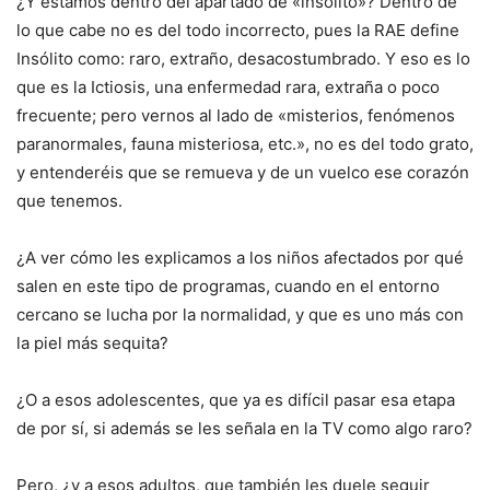
¿Y estamos dentro del apartado de «insólito»? Dentro de
lo que cabe no es del todo incorrecto, pues la RAE define
Insólito como: raro, extraño, desacostumbrado. Y eso es lo
que es la Ictiosis, una enfermedad rara, extraña o poco
frecuente; pero vernos al lado de «misterios, fenómenos
paranormales, fauna misteriosa, etc.», no es del todo grato,
y entenderéis que se remueva y de un vuelco ese corazón
que tenemos.
¿A ver cómo les explicamos a los niños afectados por qué
salen en este tipo de programas, cuando en el entorno
cercano se lucha por la normalidad, y que es uno más con
la piel más sequita?
¿O a esos adolescentes, que ya es difícil pasar esa etapa
de por sí, si además se les señala en la TV como algo raro?
Pero, ¿y a esos adultos, que también les duele seguir