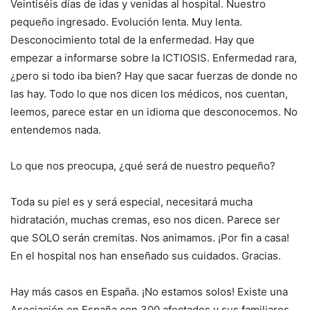
Veintiséis días de idas y venidas al hospital. Nuestro
pequeño ingresado. Evolución lenta. Muy lenta.
Desconocimiento total de la enfermedad. Hay que
empezar a informarse sobre la ICTIOSIS. Enfermedad rara,
¿pero si todo iba bien? Hay que sacar fuerzas de donde no
las hay. Todo lo que nos dicen los médicos, nos cuentan,
leemos, parece estar en un idioma que desconocemos. No
entendemos nada.
Lo que nos preocupa, ¿qué será de nuestro pequeño?
Toda su piel es y será especial, necesitará mucha
hidratación, muchas cremas, eso nos dicen. Parece ser
que SOLO serán cremitas. Nos animamos. ¡Por fin a casa!
En el hospital nos han enseñado sus cuidados. Gracias.
Hay más casos en España. ¡No estamos solos! Existe una
Asociación en España con 300 afectados y sus familiares.