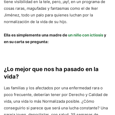
tiene visibilidad en la tele, pero, ¡ay!, en un programa de
cosas raras,
magufadas
y fantasmas como el de Iker
Jiménez, todo un palo para quienes luchan por la
normalización de la vida de su hijo.
Ella es simplemente una madre de
un niño con ictiosis
y
en su carta se pregunta:
¿Lo mejor que nos ha pasado en la
vida?
Las familias y los afectados por una enfermedad rara o
poco frecuente, deberían tener por Derecho y Calidad de
vida, una vida lo más Normalizada posible. ¿Cómo
conseguirlo si parece que será una lucha constante? Una
pareja joven, deportistas, con salud. 35 semanas de