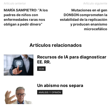
Artículo anterior
Artículo siguiente
MARÍA SAMPIETRO: “A los
Mutaciones en el gen
padres de niños con
DONSON comprometen la
enfermedades raras nos
estabilidad de la replicación
obligan a pedir dinero”
y producen enanismo
microcefálico
Artículos relacionados
Recursos de IA para diagnosticar
EE. RR.
2026
Un abismo nos separa
ANÁLISIS Y OPINIÓN