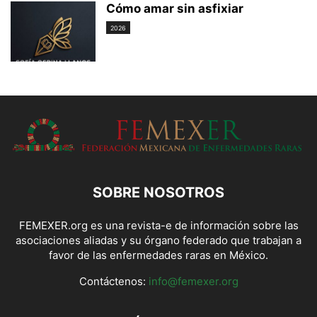
Cómo amar sin asfixiar
2026
SOBRE NOSOTROS
FEMEXER.org es una revista-e de información sobre las
asociaciones aliadas y su órgano federado que trabajan a
favor de las enfermedades raras en México.
Contáctenos:
info@femexer.org