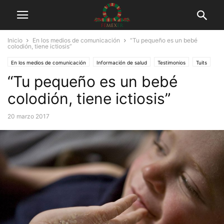
Inicio
En los medios de comunicación
“Tu pequeño es un bebé
colodión, tiene ictiosis”
En los medios de comunicación
Información de salud
Testimonios
Tuits
“Tu pequeño es un bebé
colodión, tiene ictiosis”
20 marzo 2017