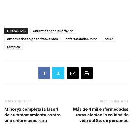
ETIQUETAS
enfermedades huérfanas
enfermedades poco frecuentes
enfermedades raras
salud
terapias
Artículo anterior
Artículo siguiente
Minoryx completa la fase 1
Más de 4 mil enfermedades
de su tratamamiento contra
raras afectan la calidad de
una enfermedad rara
vida del 8% de peruanos