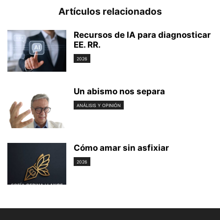
Artículos relacionados
Recursos de IA para diagnosticar
EE. RR.
2026
Un abismo nos separa
ANÁLISIS Y OPINIÓN
Cómo amar sin asfixiar
2026