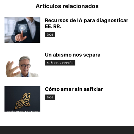
Artículos relacionados
Recursos de IA para diagnosticar
EE. RR.
2026
Un abismo nos separa
ANÁLISIS Y OPINIÓN
Cómo amar sin asfixiar
2026