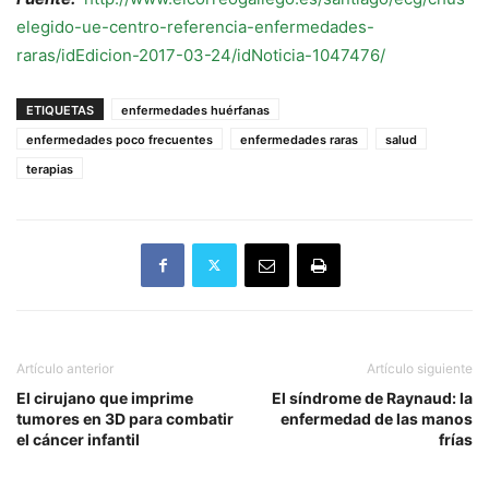
elegido-ue-centro-referencia-enfermedades-
raras/idEdicion-2017-03-24/idNoticia-1047476/
ETIQUETAS
enfermedades huérfanas
enfermedades poco frecuentes
enfermedades raras
salud
terapias
Artículo anterior
Artículo siguiente
El cirujano que imprime
El síndrome de Raynaud: la
tumores en 3D para combatir
enfermedad de las manos
el cáncer infantil
frías