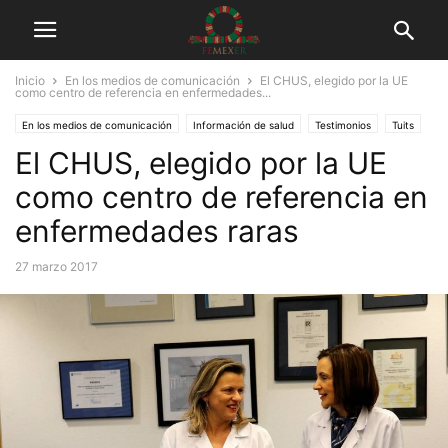
Inicio
En los medios de comunicación
El CHUS, elegido por la UE
como centro de referencia en enfermedades...
En los medios de comunicación
Información de salud
Testimonios
Tuits
El CHUS, elegido por la UE
como centro de referencia en
enfermedades raras
27 marzo 2017