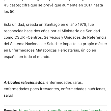
43 casos; cifra que se prevé que aumente en 2017 hasta
los 50.
Esta unidad, creada en Santiago en el año 1978, fue
reconocida hace dos años por el Ministerio de Sanidad
como CSUR –Centros, Servicios y Unidades de Referencia
del Sistema Nacional de Salud– e imparte su propio máster
en Enfermedades Metabólicas Heridatarias, único en
español en todo el mundo.
Artículos relacionados:
enfermedades raras,
enfermedades poco frecuentes, enfermedades huérfanas,
salud
Fuente:
http://www.elcorreogallego.es/santiago/ecg/chus-