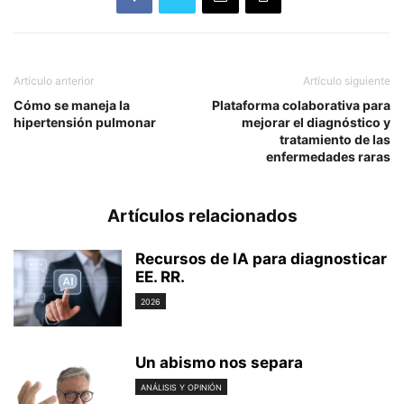
Artículo anterior
Artículo siguiente
Cómo se maneja la
Plataforma colaborativa para
hipertensión pulmonar
mejorar el diagnóstico y
tratamiento de las
enfermedades raras
Artículos relacionados
Recursos de IA para diagnosticar
EE. RR.
2026
Un abismo nos separa
ANÁLISIS Y OPINIÓN