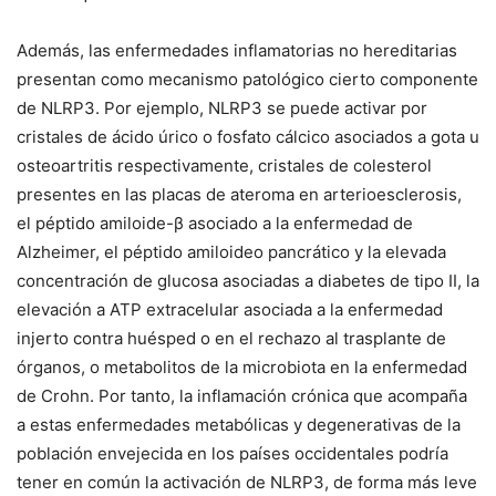
Además, las enfermedades inflamatorias no hereditarias
presentan como mecanismo patológico cierto componente
de NLRP3. Por ejemplo, NLRP3 se puede activar por
cristales de ácido úrico o fosfato cálcico asociados a gota u
osteoartritis respectivamente, cristales de colesterol
presentes en las placas de ateroma en arterioesclerosis,
el péptido amiloide-β asociado a la enfermedad de
Alzheimer, el péptido amiloideo pancrático y la elevada
concentración de glucosa asociadas a diabetes de tipo II, la
elevación a ATP extracelular asociada a la enfermedad
injerto contra huésped o en el rechazo al trasplante de
órganos, o metabolitos de la microbiota en la enfermedad
de Crohn. Por tanto, la inflamación crónica que acompaña
a estas enfermedades metabólicas y degenerativas de la
población envejecida en los países occidentales podría
tener en común la activación de NLRP3, de forma más leve