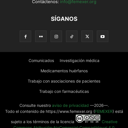
Contáctenos:
info@femexer.org
SÍGANOS
Comunicados
Investigación médica
Medicamentos huérfanos
Trabajo con asociaciones de pacientes
Trabajo con farmacéuticas
Consulte nuestro
aviso de privacidad
—2026—.
Todo el contenido de https://www.femexer.org (
FEMEXER
) está
sujeto a los términos de la licencia
Creative
Commons Atribución-NoComercial-CompartirIgual 4.0