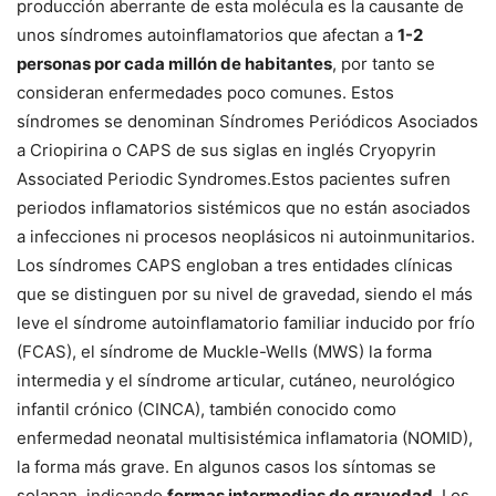
producción aberrante de esta molécula es la causante de
unos síndromes autoinflamatorios que afectan a
1-2
personas por cada millón de habitantes
, por tanto se
consideran enfermedades poco comunes. Estos
síndromes se denominan Síndromes Periódicos Asociados
a Criopirina o CAPS de sus siglas en inglés Cryopyrin
Associated Periodic Syndromes.Estos pacientes sufren
periodos inflamatorios sistémicos que no están asociados
a infecciones ni procesos neoplásicos ni autoinmunitarios.
Los síndromes CAPS engloban a tres entidades clínicas
que se distinguen por su nivel de gravedad, siendo el más
leve el síndrome autoinflamatorio familiar inducido por frío
(FCAS), el síndrome de Muckle-Wells (MWS) la forma
intermedia y el síndrome articular, cutáneo, neurológico
infantil crónico (CINCA), también conocido como
enfermedad neonatal multisistémica inflamatoria (NOMID),
la forma más grave. En algunos casos los síntomas se
solapan, indicando
formas intermedias de gravedad
. Los