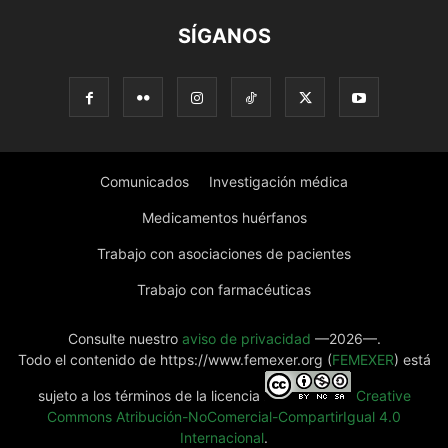
SÍGANOS
Comunicados
Investigación médica
Medicamentos huérfanos
Trabajo con asociaciones de pacientes
Trabajo con farmacéuticas
Consulte nuestro
aviso de privacidad
—2026—.
Todo el contenido de https://www.femexer.org (
FEMEXER
) está
sujeto a los términos de la licencia
Creative
Commons Atribución-NoComercial-CompartirIgual 4.0
Internacional
.