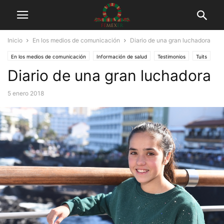
Inicio
En los medios de comunicación
Diario de una gran luchadora
En los medios de comunicación
Información de salud
Testimonios
Tuits
Diario de una gran luchadora
5 enero 2018