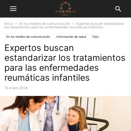
Inicio
En los medios de comunicación
Expertos buscan estandarizar
los tratamientos para las enfermedades reumáticas infantiles
En los medios de comunicación
Información de salud
Tuits
Expertos buscan
estandarizar los tratamientos
para las enfermedades
reumáticas infantiles
15 enero 2018