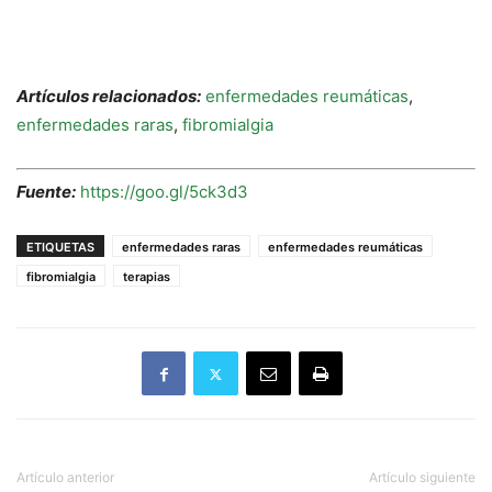
Artículos relacionados:
enfermedades reumáticas
,
enfermedades raras
,
fibromialgia
Fuente:
https://goo.gl/5ck3d3
ETIQUETAS
enfermedades raras
enfermedades reumáticas
fibromialgia
terapias
Artículo anterior
Artículo siguiente