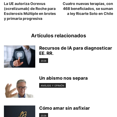
La UE autoriza Ocrevus
Cuatro nuevas terapias, con
(ocrelizumab) de Roche para
468 beneficiados, se suman
Esclerosis Múltiple en brotes
a ley Ricarte Soto en Chile
y primaria progresiva
Artículos relacionados
Recursos de IA para diagnosticar
EE. RR.
2026
Un abismo nos separa
ANÁLISIS Y OPINIÓN
Cómo amar sin asfixiar
2026