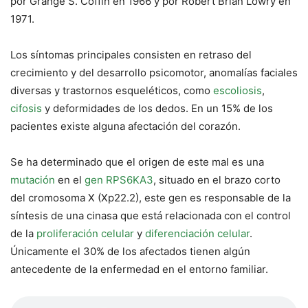
por Grange S. Coffin en 1966 y por Robert Brian Lowry en
1971.
Los síntomas principales consisten en retraso del
crecimiento y del desarrollo psicomotor, anomalías faciales
diversas y trastornos esqueléticos, como
escoliosis
,
cifosis
y deformidades de los dedos. En un 15% de los
pacientes existe alguna afectación del corazón.
Se ha determinado que el origen de este mal es una
mutación
en el
gen
RPS6KA3
, situado en el brazo corto
del cromosoma X (Xp22.2), este gen es responsable de la
síntesis de una cinasa que está relacionada con el control
de la
proliferación celular
y
diferenciación celular
.
Únicamente el 30% de los afectados tienen algún
antecedente de la enfermedad en el entorno familiar.