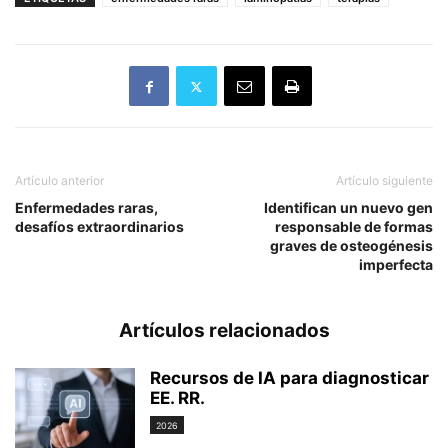
Artículo anterior
Artículo siguiente
Enfermedades raras,
Identifican un nuevo gen
desafíos extraordinarios
responsable de formas
graves de osteogénesis
imperfecta
Artículos relacionados
Recursos de IA para diagnosticar
EE. RR.
2026