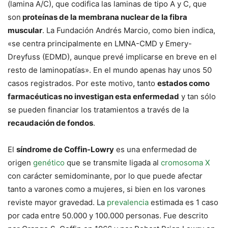
(lamina A/C), que codifica las laminas de tipo A y C, que
son
proteínas de la membrana nuclear de la fibra
muscular
. La Fundación Andrés Marcio, como bien indica,
«se centra principalmente en LMNA-CMD y Emery-
Dreyfuss (EDMD), aunque prevé implicarse en breve en el
resto de laminopatías». En el mundo apenas hay unos 50
casos registrados. Por este motivo, tanto
estados como
farmacéuticas no investigan esta enfermedad
y tan sólo
se pueden financiar los tratamientos a través de la
recaudación de fondos
.
El
síndrome de Coffin-Lowry
es una enfermedad de
origen
genético
que se transmite ligada al
cromosoma X
con carácter semidominante, por lo que puede afectar
tanto a varones como a mujeres, si bien en los varones
reviste mayor gravedad. La
prevalencia
estimada es 1 caso
por cada entre 50.000 y 100.000 personas. Fue descrito