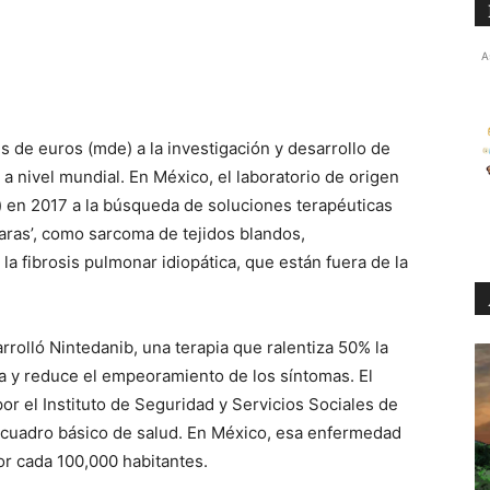
A
 de euros (mde) a la investigación y desarrollo de
 nivel mundial. En México, el laboratorio de origen
 en 2017 a la búsqueda de soluciones terapéuticas
aras’, como sarcoma de tejidos blandos,
a fibrosis pulmonar idiopática, que están fuera de la
rolló Nintedanib, una terapia que ralentiza 50% la
ca y reduce el empeoramiento de los síntomas. El
 el Instituto de Seguridad y Servicios Sociales de
 cuadro básico de salud. En México, esa enfermedad
or cada 100,000 habitantes.