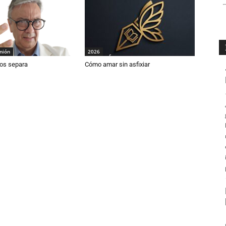
inión
2026
os separa
Cómo amar sin asfixiar