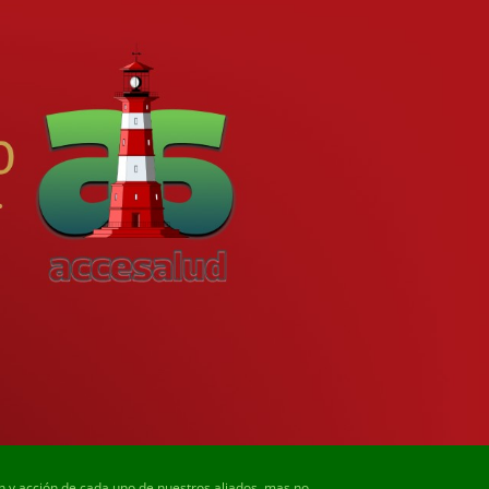
ón y acción de cada uno de nuestros aliados, mas no