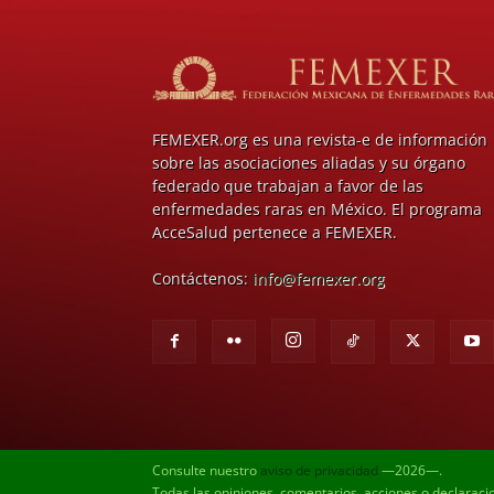
FEMEXER.org es una revista-e de información
sobre las asociaciones aliadas y su órgano
federado que trabajan a favor de las
enfermedades raras en México. El programa
AcceSalud pertenece a FEMEXER.
Contáctenos:
info@femexer.org
Consulte nuestro
aviso de privacidad
—2026—.
Todas las opiniones, comentarios, acciones o declaraci