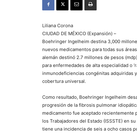
Liliana Corona
CIUDAD DE MÉXICO (Expansión) –
Boehringer Ingelheim destina 3,000 millones
nuevos medicamentos para todas sus áreas a
alemán destinó 2.7 millones de pesos (mdp)
para enfermedades de alta especialidad o ‘r
inmunodeficiencias congénitas adquiridas y l
cobertura universal.
Como resultado, Boehringer Ingelheim desar
progresión de la fibrosis pulmonar idiopáti
medicamento fue aceptado recientemente por
los Trabajadores del Estado (ISSSTE) en su
tiene una incidencia de seis a ocho casos p