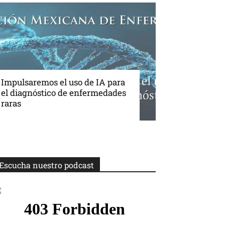
Impulsaremos el uso de IA para
el diagnóstico de enfermedades
raras
Escucha nuestro podcast