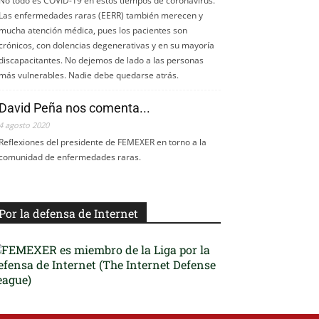
No todo es COVID-19 en estos tiempos de coronavirus.
Las enfermedades raras (EERR) también merecen y
mucha atención médica, pues los pacientes son
crónicos, con dolencias degenerativas y en su mayoría
discapacitantes. No dejemos de lado a las personas
más vulnerables. Nadie debe quedarse atrás.
David Peña nos comenta...
4 agosto 2020
Reflexiones del presidente de FEMEXER en torno a la
comunidad de enfermedades raras.
Por la defensa de Internet