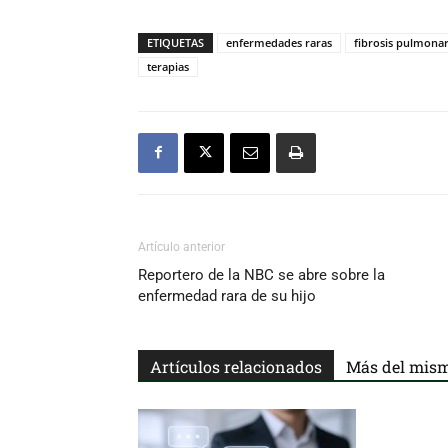
ETIQUETAS
enfermedades raras
fibrosis pulmonar
terapias
Artículo anterior
Reportero de la NBC se abre sobre la
enfermedad rara de su hijo
Artículos relacionados
Más del mism