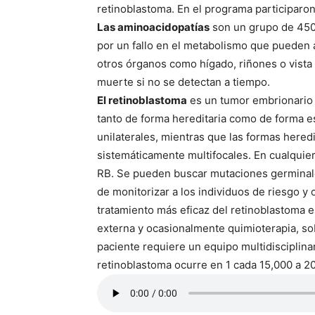
retinoblastoma. En el programa participaron 
Las aminoacidopatías
son un grupo de 450
por un fallo en el metabolismo que pueden a
otros órganos como hígado, riñones o vista
muerte si no se detectan a tiempo.
El retinoblastoma
es un tumor embrionario o
tanto de forma hereditaria como de forma 
unilaterales, mientras que las formas heredi
sistemáticamente multifocales. En cualquie
RB. Se pueden buscar mutaciones germinales
de monitorizar a los individuos de riesgo y 
tratamiento más eficaz del retinoblastoma e
externa y ocasionalmente quimioterapia, sob
paciente requiere un equipo multidisciplina
retinoblastoma ocurre en 1 cada 15,000 a 2