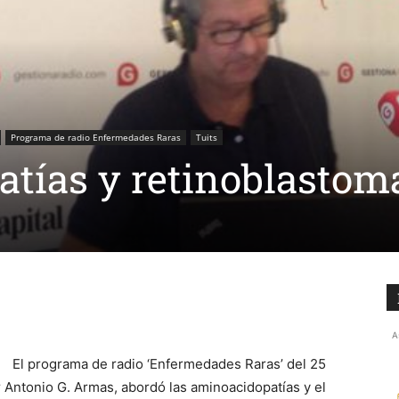
Programa de radio Enfermedades Raras
Tuits
tías y retinoblastom
A
El programa de radio ‘Enfermedades Raras’ del 25
 Antonio G. Armas, abordó las aminoacidopatías y el