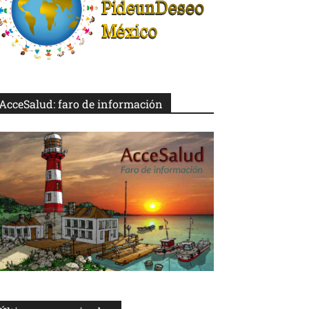
AcceSalud: faro de información