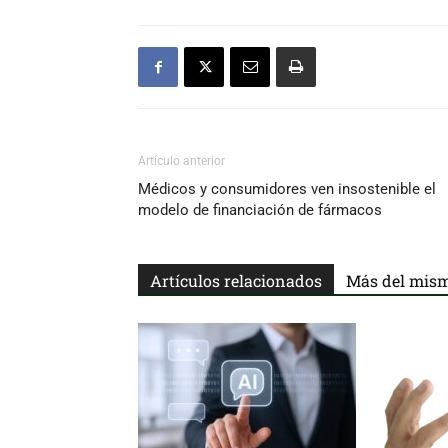
Artículo anterior
Médicos y consumidores ven insostenible el
modelo de financiación de fármacos
Artículos relacionados
Más del mism