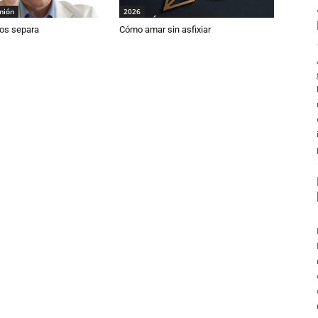
inión
2026
os separa
Cómo amar sin asfixiar