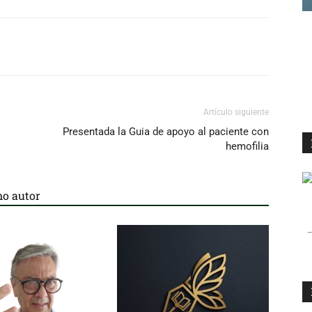
Artículo siguiente
Presentada la Guia de apoyo al paciente con
hemofilia
o autor