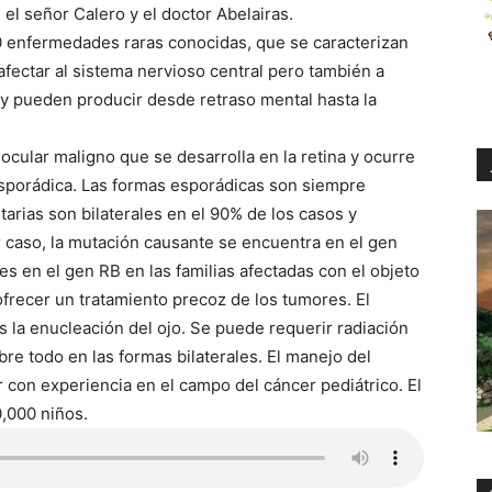
el señor Calero y el doctor Abelairas.
 enfermedades raras conocidas, que se caracterizan
fectar al sistema nervioso central pero también a
 y pueden producir desde retraso mental hasta la
cular maligno que se desarrolla en la retina y ocurre
esporádica. Las formas esporádicas son siempre
tarias son bilaterales en el 90% de los casos y
r caso, la mutación causante se encuentra en el gen
 en el gen RB en las familias afectadas con el objeto
ofrecer un tratamiento precoz de los tumores. El
s la enucleación del ojo. Se puede requerir radiación
re todo en las formas bilaterales. El manejo del
r con experiencia en el campo del cáncer pediátrico. El
0,000 niños.