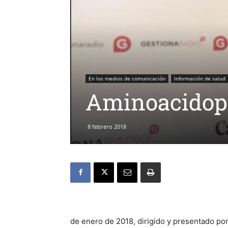
En los medios de comunicación
Información de salud
Aminoacidopa
8 febrero 2018
de enero de 2018, dirigido y presentado por