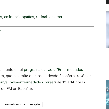
as
,
aminoacidopatías
,
retinoblastoma
/
nalmente en el
programa de radio “Enfermedades
, que se emite en directo desde España a través de
com/shows/enfermedades-raras/
) de 13 a 14 horas
o de FM en España).
retinoblastoma
terapias