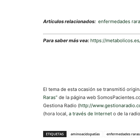
Artículos relacionados:
enfermedades rar
Para saber más vea:
https://metabolicos.es
El tema de esta ocasión se transmitió origi
Raras”
de la página web SomosPacientes.com
Gestiona Radio (
http://www.gestionaradio.
(hora local,
a través de Internet
o de la radi
ETIQUETAS
aminoacidopatías
enfermedades raras