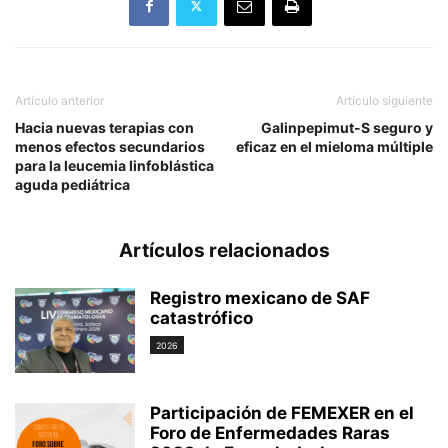
Artículo anterior
Artículo siguiente
Hacia nuevas terapias con
Galinpepimut-S seguro y
menos efectos secundarios
eficaz en el mieloma múltiple
para la leucemia linfoblástica
aguda pediátrica
Artículos relacionados
Registro mexicano de SAF
catastrófico
2026
Participación de FEMEXER en el
Foro de Enfermedades Raras