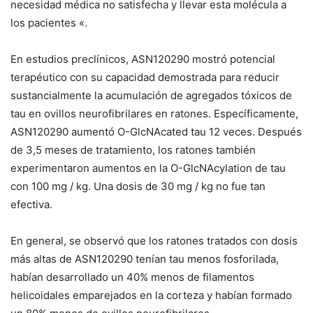
necesidad médica no satisfecha y llevar esta molécula a
los pacientes «.
En estudios preclínicos, ASN120290 mostró potencial
terapéutico con su capacidad demostrada para reducir
sustancialmente la acumulación de agregados tóxicos de
tau en ovillos neurofibrilares en ratones.
Específicamente,
ASN120290 aumentó O-GlcNAcated tau 12 veces.
Después
de 3,5 meses de tratamiento, los ratones también
experimentaron aumentos en la O-GlcNAcylation de tau
con 100 mg / kg.
Una dosis de 30 mg / kg no fue tan
efectiva.
En general, se observó que los ratones tratados con dosis
más altas de ASN120290 tenían tau menos fosforilada,
habían desarrollado un 40% menos de filamentos
helicoidales emparejados en la corteza y habían formado