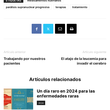
ETIQUETAS
medicamentos huérfanos
parálisis supranuclear progresiva
terapias
tratamiento
Artículo anterior
Artículo siguiente
Trabajando por nuestros
El atajo de la leucemia para
pacientes
invadir el cerebro
Artículos relacionados
Un día raro en 2024 para las
enfermedades raras
2024