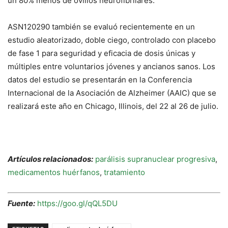
un 80% menos de ovillos neurofibrilares.
ASN120290 también se evaluó recientemente en un
estudio aleatorizado, doble ciego, controlado con placebo
de fase 1 para seguridad y eficacia de dosis únicas y
múltiples entre voluntarios jóvenes y ancianos sanos.
Los
datos del estudio se presentarán en la Conferencia
Internacional de la Asociación de Alzheimer (AAIC) que se
realizará este año en Chicago, Illinois, del 22 al 26 de julio.
Artículos relacionados:
parálisis supranuclear progresiva
,
medicamentos huérfanos
,
tratamiento
Fuente:
https://goo.gl/qQL5DU