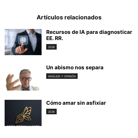
Artículos relacionados
Recursos de IA para diagnosticar
EE. RR.
2026
Un abismo nos separa
ANÁLISIS Y OPINIÓN
Cómo amar sin asfixiar
2026