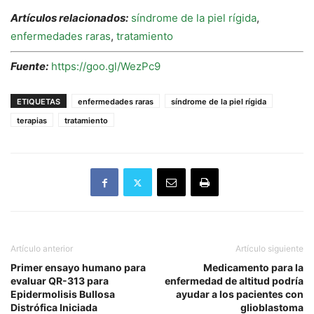
Artículos relacionados:
síndrome de la piel rígida
,
enfermedades raras
,
tratamiento
Fuente:
https://goo.gl/WezPc9
ETIQUETAS
enfermedades raras
síndrome de la piel rígida
terapias
tratamiento
Artículo anterior
Artículo siguiente
Primer ensayo humano para
Medicamento para la
evaluar QR-313 para
enfermedad de altitud podría
Epidermolisis Bullosa
ayudar a los pacientes con
Distrófica Iniciada
glioblastoma