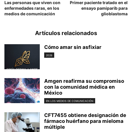
Las personas que viven con
Primer paciente tratado en el
enfermedades raras, en los
ensayo pamiparib para
medios de comunicación
glioblastoma
Artículos relacionados
Cómo amar sin asfixiar
2026
Amgen reafirma su compromiso
con la comunidad médica en
México
EN LOS MEDIOS DE COMUNICACIÓN
CFT7455 obtiene designación de
fármaco huérfano para mieloma
múltiple