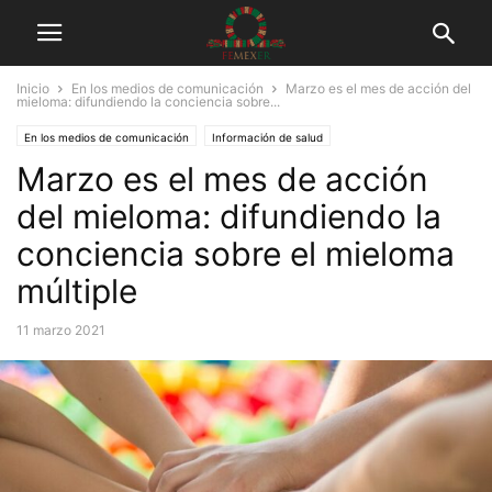
Inicio
En los medios de comunicación
Marzo es el mes de acción del
mieloma: difundiendo la conciencia sobre...
En los medios de comunicación
Información de salud
Marzo es el mes de acción
del mieloma: difundiendo la
conciencia sobre el mieloma
múltiple
11 marzo 2021