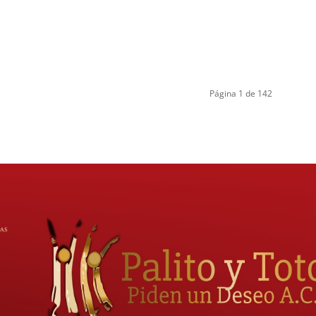
Página 1 de 142