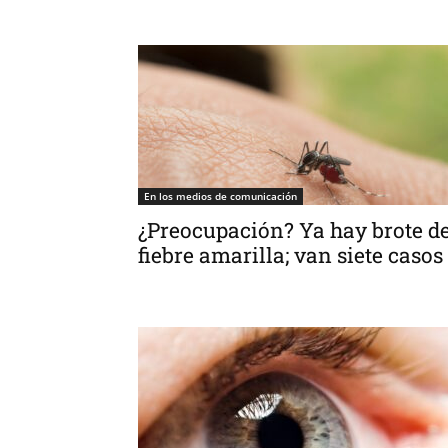
En los medios de comunicación
¿Preocupación? Ya hay brote d
fiebre amarilla; van siete casos