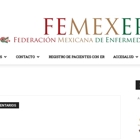
S
CONTACTO
REGISTRO DE PACIENTES CON ER
ACCESALUD
FEMEXER
A
ENTARIOS