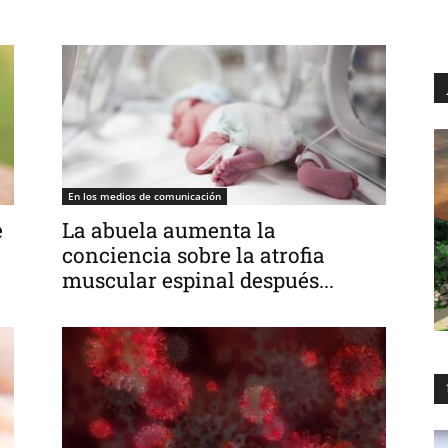
En los medios de comunicación
e
La abuela aumenta la
conciencia sobre la atrofia
muscular espinal después...