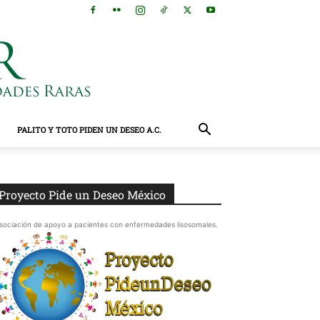
PALITO Y TOTO PIDEN UN DESEO A.C.
Proyecto Pide un Deseo México
sociación de apoyo a pacientes con enfermedades lisosomales.