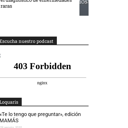
raras
Escucha nuestro podcast
Loquaris
«Te lo tengo que preguntar», edición
MAMÁS
29 agosto 2020