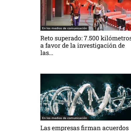
En los medios de comunicación
Reto superado: 7.500 kilómetro
a favor de la investigación de
las...
En los medios de comunicación
Las empresas firman acuerdos