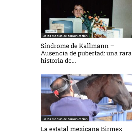
En los medios de comunicación
Síndrome de Kallmann –
Ausencia de pubertad: una rara
historia de...
En los medios de comunicación
La estatal mexicana Birmex