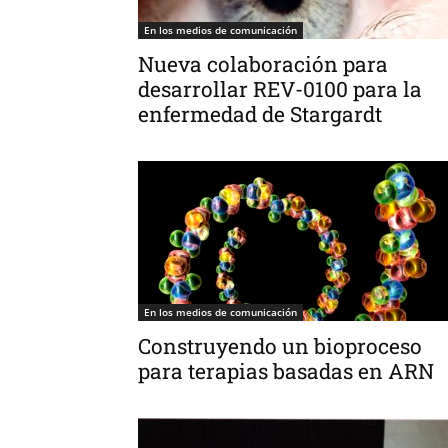
En los medios de comunicación
Nueva colaboración para
desarrollar REV-0100 para la
enfermedad de Stargardt
En los medios de comunicación
Construyendo un bioproceso
para terapias basadas en ARN