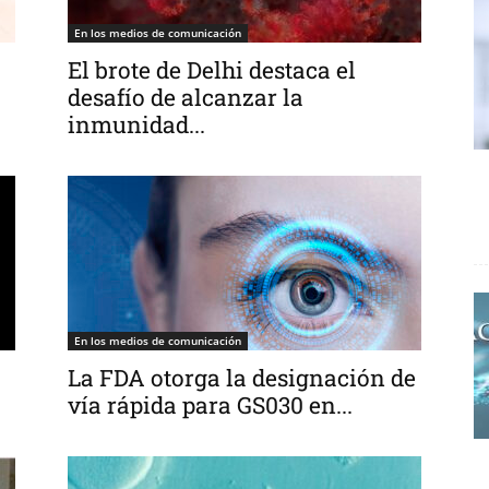
En los medios de comunicación
El brote de Delhi destaca el
desafío de alcanzar la
inmunidad...
En los medios de comunicación
La FDA otorga la designación de
vía rápida para GS030 en...