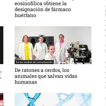
eosinofílica obtiene la
designación de fármaco
huérfano
En los medios de comunicación
,
De ratones a cerdos, los
,
animales que salvan vidas
humanas