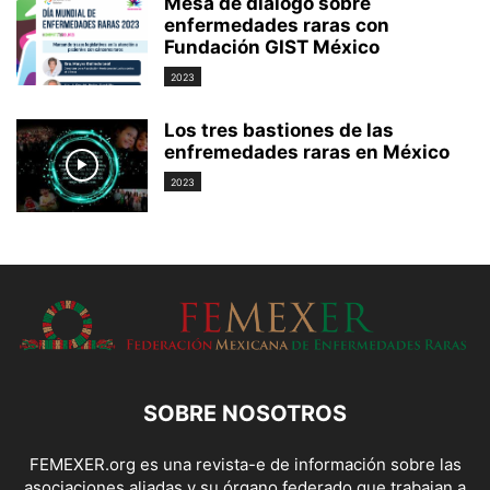
Mesa de diálogo sobre
enfermedades raras con
Fundación GIST México
2023
Los tres bastiones de las
enfremedades raras en México
2023
SOBRE NOSOTROS
FEMEXER.org es una revista-e de información sobre las
asociaciones aliadas y su órgano federado que trabajan a