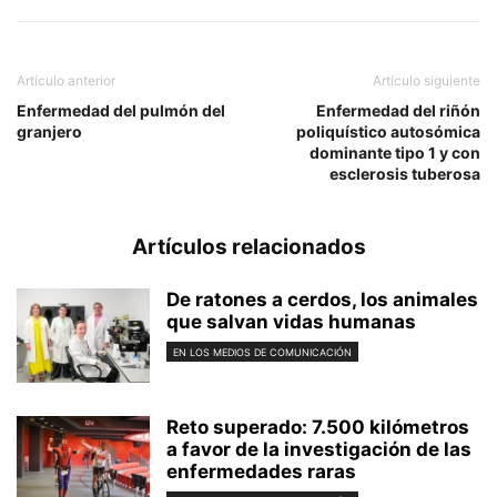
Artículo anterior
Artículo siguiente
Enfermedad del pulmón del
Enfermedad del riñón
granjero
poliquístico autosómica
dominante tipo 1 y con
esclerosis tuberosa
Artículos relacionados
De ratones a cerdos, los animales
que salvan vidas humanas
EN LOS MEDIOS DE COMUNICACIÓN
Reto superado: 7.500 kilómetros
a favor de la investigación de las
enfermedades raras