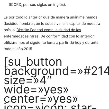
(ICORD, por sus siglas en inglés).
Es por todo lo anterior que de manera unánime hemos
decidido nombrar, en lo sucesivo, a la capital de nuestra
país, al
Distrito Federal como la ciudad de las
enfermedades raras
. De conformidad con lo anterior,
utilizaremos el siguiente lema a partir de hoy y durante
todo el año 2015.
[su_button
background=»#21
size=»4″
wide=»yes»
center=»yes»
icon=»icon: star-