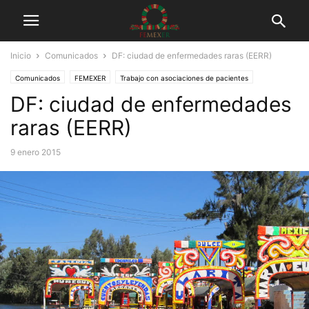
Inicio
Comunicados
DF: ciudad de enfermedades raras (EERR)
Comunicados
FEMEXER
Trabajo con asociaciones de pacientes
DF: ciudad de enfermedades
raras (EERR)
9 enero 2015