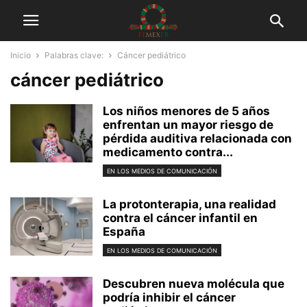
Inicio
Palabras clave:
Cáncer pediátrico
cáncer pediátrico
Los niños menores de 5 años
enfrentan un mayor riesgo de
pérdida auditiva relacionada con
medicamento contra...
EN LOS MEDIOS DE COMUNICACIÓN
La protonterapia, una realidad
contra el cáncer infantil en
España
EN LOS MEDIOS DE COMUNICACIÓN
Descubren nueva molécula que
podría inhibir el cáncer