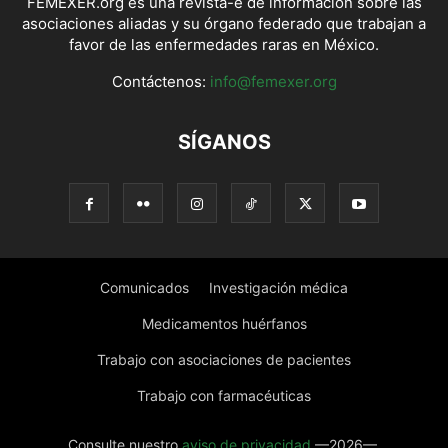
FEMEXER.org es una revista-e de información sobre las
asociaciones aliadas y su órgano federado que trabajan a
favor de las enfermedades raras en México.
Contáctenos:
info@femexer.org
SÍGANOS
Comunicados
Investigación médica
Medicamentos huérfanos
Trabajo con asociaciones de pacientes
Trabajo con farmacéuticas
Consulte nuestro
aviso de privacidad
—2026—.