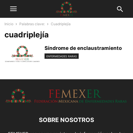
Inicio
Palabras clave:
Cuadriplejía
cuadriplejía
Síndrome de enclaustramiento
ENFERMEDADES RARAS
SOBRE NOSOTROS