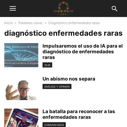
Inicio
Palabras clave:
Diagnóstico enfermedades raras
diagnóstico enfermedades raras
Impulsaremos el uso de IA para el
diagnóstico de enfermedades
raras
2026
Un abismo nos separa
ANÁLISIS Y OPINIÓN
La batalla para reconocer a las
enfermedades raras
COMUNICADOS