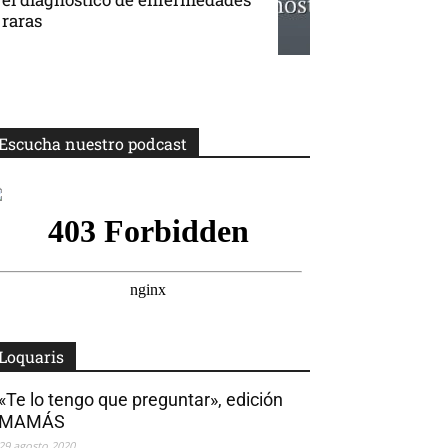
raras
Escucha nuestro podcast
Loquaris
«Te lo tengo que preguntar», edición
MAMÁS
29 agosto 2020