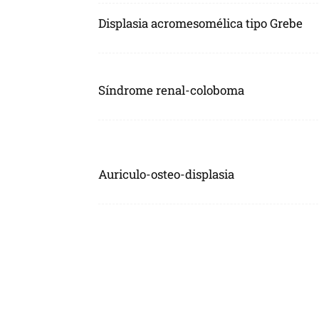
Displasia acromesomélica tipo Grebe
Síndrome renal-coloboma
Auriculo-osteo-displasia