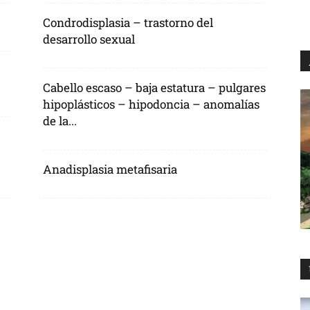
Condrodisplasia – trastorno del
desarrollo sexual
Cabello escaso – baja estatura – pulgares
hipoplásticos – hipodoncia – anomalías
de la...
Anadisplasia metafisaria