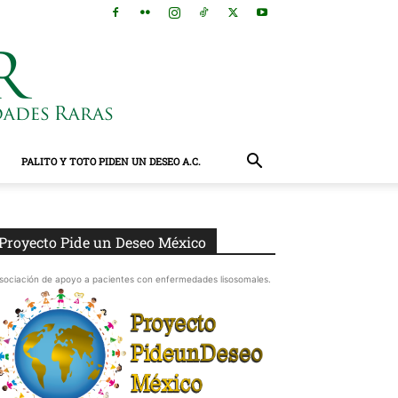
PALITO Y TOTO PIDEN UN DESEO A.C.
Proyecto Pide un Deseo México
sociación de apoyo a pacientes con enfermedades lisosomales.