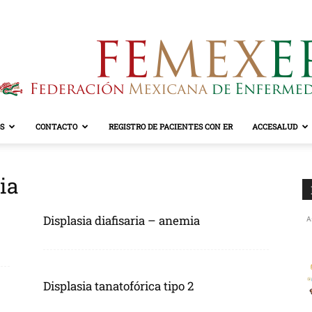
S
CONTACTO
REGISTRO DE PACIENTES CON ER
ACCESALUD
FEMEXER
ia
Displasia diafisaria – anemia
A
Displasia tanatofórica tipo 2