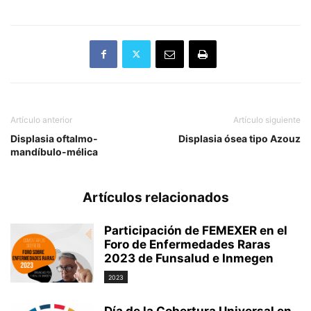
Artículo anterior
Artículo siguiente
Displasia oftalmo-
Displasia ósea tipo Azouz
mandíbulo-mélica
Artículos relacionados
Participación de FEMEXER en el
Foro de Enfermedades Raras
2023 de Funsalud e Inmegen
2023
Día de la Cobertura Universal en