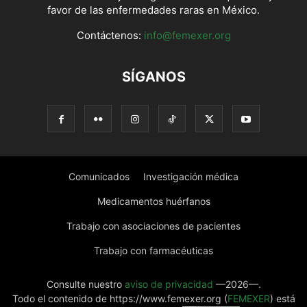
favor de las enfermedades raras en México.
Contáctenos:
info@femexer.org
SÍGANOS
Comunicados
Investigación médica
Medicamentos huérfanos
Trabajo con asociaciones de pacientes
Trabajo con farmacéuticas
Consulte nuestro
aviso de privacidad
—2026—.
Todo el contenido de https://www.femexer.org (
FEMEXER
) está