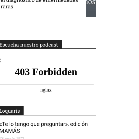
raras
Escucha nuestro podcast
Loquaris
«Te lo tengo que preguntar», edición
MAMÁS
29 agosto 2020