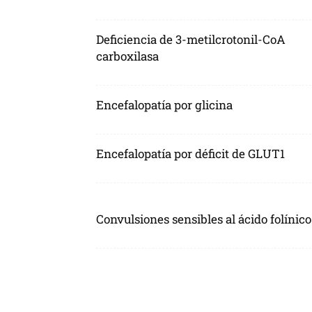
Deficiencia de 3-metilcrotonil-CoA
carboxilasa
Encefalopatía por glicina
Encefalopatía por déficit de GLUT1
Convulsiones sensibles al ácido folínico