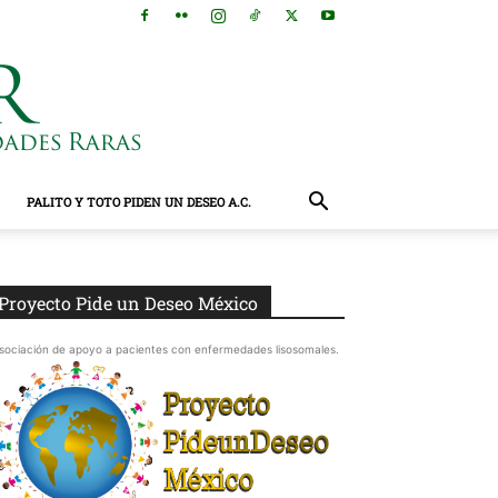
PALITO Y TOTO PIDEN UN DESEO A.C.
Proyecto Pide un Deseo México
sociación de apoyo a pacientes con enfermedades lisosomales.