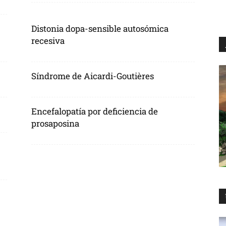
Distonia dopa-sensible autosómica
recesiva
Síndrome de Aicardi-Goutières
Encefalopatía por deficiencia de
prosaposina