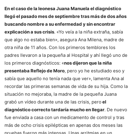
En el caso de la leonesa Juana Manuela el diagnóstico
llegó el pasado mes de septiembre tras más de dos años
buscando nombre a su enfermedad y sin encontrar
explicación a sus crisis
. «Yo veía a la niña extraña, sabía
que algo no estaba bien», asegura Ana Milena, madre de
otra niña de 11 años. Con los primeros temblores los
padres llevaron a la pequeña al Hospital y ahí llegó uno de
los primeros diagnósticos: «
nos dijeron que la niña
presentaba Reflejo de Moro
, pero yo he estudiado eso y
sabía que aquello no tenía nada que ver», lamenta Ana al
recordar las primeras semanas de vida de su hija. Como la
situación no mejoraba, la madre de la pequeña Juana
grabó un vídeo durante una de las crisis, pero
el
diagnóstico correcto tardaría mucho en llegar
. De nuevo
fue enviada a casa con un medicamento de control y tras
más de ocho crisis epilépticas en apenas dos meses las
pruebas fueron más intensas. Unas arritmias en un