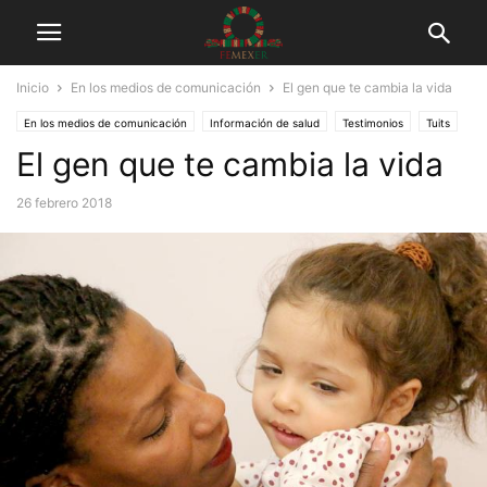
Inicio
En los medios de comunicación
El gen que te cambia la vida
En los medios de comunicación
Información de salud
Testimonios
Tuits
El gen que te cambia la vida
26 febrero 2018