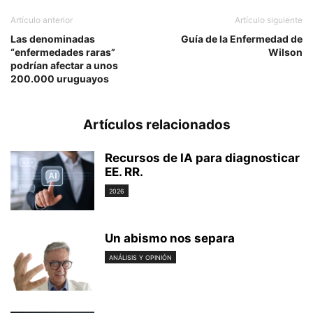
Artículo anterior
Artículo siguiente
Las denominadas
Guía de la Enfermedad de
“enfermedades raras”
Wilson
podrían afectar a unos
200.000 uruguayos
Artículos relacionados
Recursos de IA para diagnosticar
EE. RR.
2026
Un abismo nos separa
ANÁLISIS Y OPINIÓN