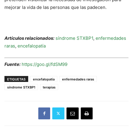
mejorar la vida de las personas que las padecen.
Artículos relacionados:
síndrome STXBP1
,
enfermedades
raras
,
encefalopatía
Fuente:
https://goo.gl/fdSM99
ETIQUETAS
encefalopatía
enfermedades raras
síndrome STXBP1
terapias