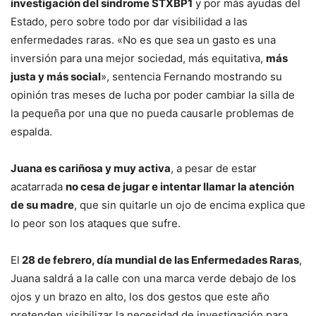
investigación del síndrome STXBP1
y por más ayudas del
Estado, pero sobre todo por dar visibilidad a las
enfermedades raras. «No es que sea un gasto es una
inversión para una mejor sociedad, más equitativa,
más
justa y más social
», sentencia Fernando mostrando su
opinión tras meses de lucha por poder cambiar la silla de
la pequeña por una que no pueda causarle problemas de
espalda.
Juana es cariñosa y muy activa
, a pesar de estar
acatarrada
no cesa de jugar e intentar llamar la atención
de su madre
, que sin quitarle un ojo de encima explica que
lo peor son los ataques que sufre.
El
28 de febrero, día mundial de las Enfermedades Raras
,
Juana saldrá a la calle con una marca verde debajo de los
ojos y un brazo en alto, los dos gestos que este año
pretenden visibilizar la necesidad de investigación para