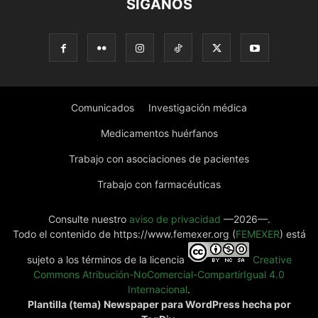
SÍGANOS
Comunicados
Investigación médica
Medicamentos huérfanos
Trabajo con asociaciones de pacientes
Trabajo con farmacéuticas
Consulte nuestro
aviso de privacidad
—2026—.
Todo el contenido de https://www.femexer.org (
FEMEXER
) está
sujeto a los términos de la licencia
Creative
Commons Atribución-NoComercial-CompartirIgual 4.0
Internacional
.
Plantilla (tema) Newspaper para WordPress hecha por