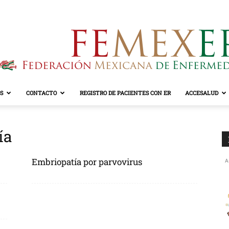
S
CONTACTO
REGISTRO DE PACIENTES CON ER
ACCESALUD
FEMEXER
ía
Embriopatía por parvovirus
A