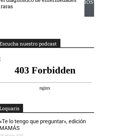
raras
Escucha nuestro podcast
Loquaris
«Te lo tengo que preguntar», edición
MAMÁS
29 agosto 2020