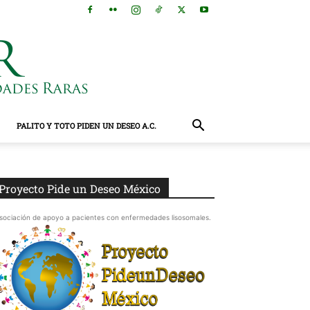
PALITO Y TOTO PIDEN UN DESEO A.C.
Proyecto Pide un Deseo México
sociación de apoyo a pacientes con enfermedades lisosomales.