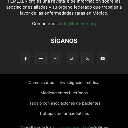
FEMEXER.org es una revista-e de información sobre las
asociaciones aliadas y su órgano federado que trabajan a
favor de las enfermedades raras en México.
Contáctenos:
info@femexer.org
SÍGANOS
Comunicados
Investigación médica
Medicamentos huérfanos
Trabajo con asociaciones de pacientes
Trabajo con farmacéuticas
Consulte nuestro
aviso de privacidad
—2026—.