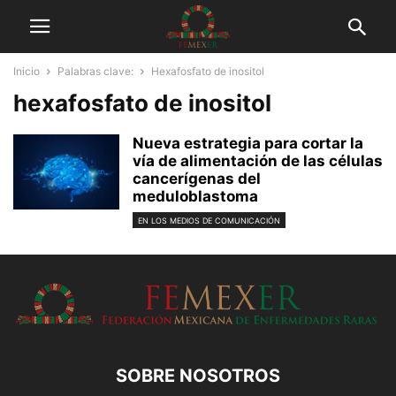
Inicio
Palabras clave:
Hexafosfato de inositol
hexafosfato de inositol
Nueva estrategia para cortar la
vía de alimentación de las células
cancerígenas del
meduloblastoma
EN LOS MEDIOS DE COMUNICACIÓN
SOBRE NOSOTROS