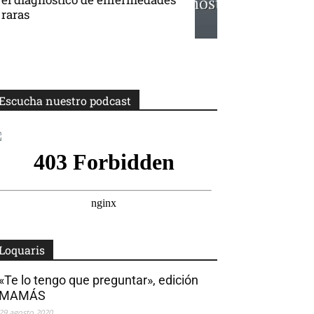
raras
Escucha nuestro podcast
Loquaris
«Te lo tengo que preguntar», edición
MAMÁS
29 agosto 2020