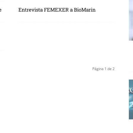
e
Entrevista FEMEXER a BioMarin
Página 1 de 2