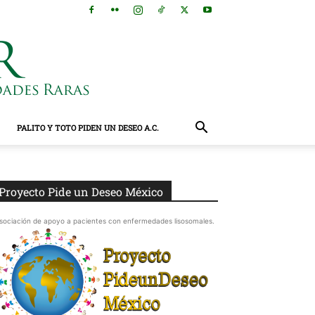
PALITO Y TOTO PIDEN UN DESEO A.C.
Proyecto Pide un Deseo México
sociación de apoyo a pacientes con enfermedades lisosomales.