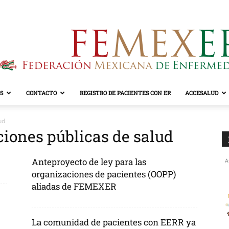
S
CONTACTO
REGISTRO DE PACIENTES CON ER
ACCESALUD
FEMEXER
ud
uciones públicas de salud
Anteproyecto de ley para las
A
organizaciones de pacientes (OOPP)
aliadas de FEMEXER
La comunidad de pacientes con EERR ya