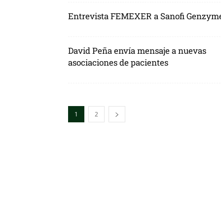
Entrevista FEMEXER a Sanofi Genzym
David Peña envía mensaje a nuevas
asociaciones de pacientes
1
2