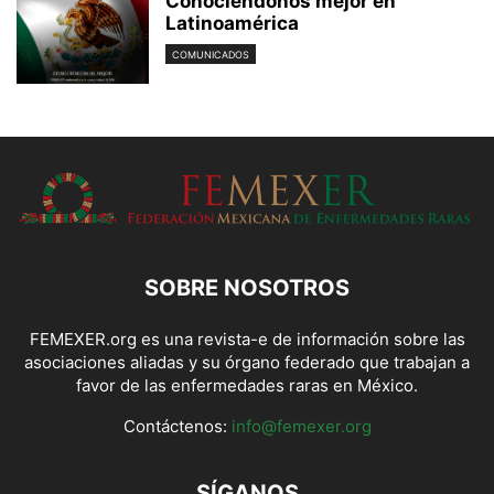
Conociéndonos mejor en
Latinoamérica
COMUNICADOS
SOBRE NOSOTROS
FEMEXER.org es una revista-e de información sobre las
asociaciones aliadas y su órgano federado que trabajan a
favor de las enfermedades raras en México.
Contáctenos:
info@femexer.org
SÍGANOS