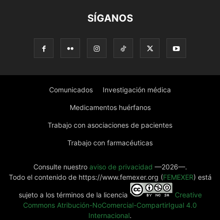
SÍGANOS
Comunicados
Investigación médica
Medicamentos huérfanos
Trabajo con asociaciones de pacientes
Trabajo con farmacéuticas
Consulte nuestro
aviso de privacidad
—2026—.
Todo el contenido de https://www.femexer.org (
FEMEXER
) está
sujeto a los términos de la licencia
Creative
Commons Atribución-NoComercial-CompartirIgual 4.0
Internacional
.