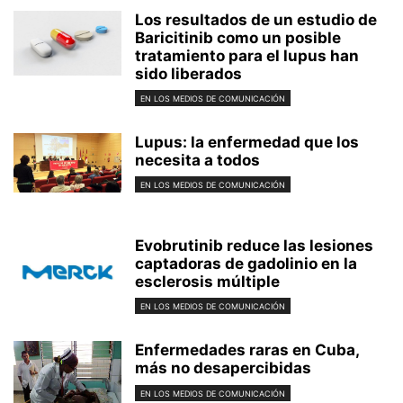
Los resultados de un estudio de
Baricitinib como un posible
tratamiento para el lupus han
sido liberados
EN LOS MEDIOS DE COMUNICACIÓN
Lupus: la enfermedad que los
necesita a todos
EN LOS MEDIOS DE COMUNICACIÓN
Evobrutinib reduce las lesiones
captadoras de gadolinio en la
esclerosis múltiple
EN LOS MEDIOS DE COMUNICACIÓN
Enfermedades raras en Cuba,
más no desapercibidas
EN LOS MEDIOS DE COMUNICACIÓN