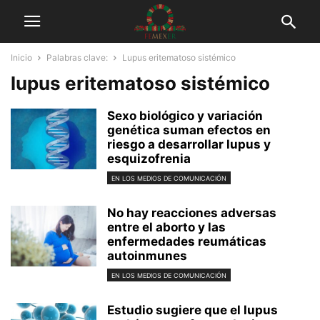
Inicio
Palabras clave:
Lupus eritematoso sistémico
lupus eritematoso sistémico
Sexo biológico y variación
genética suman efectos en
riesgo a desarrollar lupus y
esquizofrenia
EN LOS MEDIOS DE COMUNICACIÓN
No hay reacciones adversas
entre el aborto y las
enfermedades reumáticas
autoinmunes
EN LOS MEDIOS DE COMUNICACIÓN
Estudio sugiere que el lupus