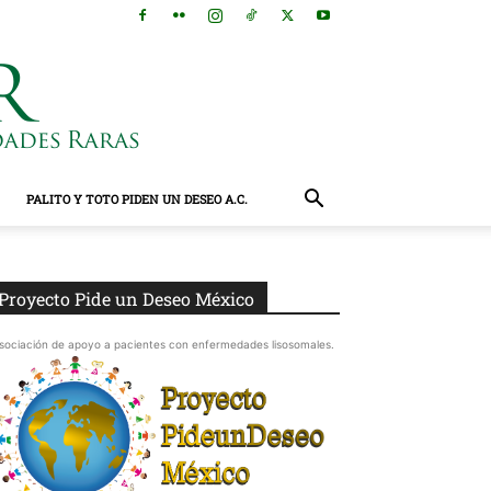
PALITO Y TOTO PIDEN UN DESEO A.C.
Proyecto Pide un Deseo México
sociación de apoyo a pacientes con enfermedades lisosomales.