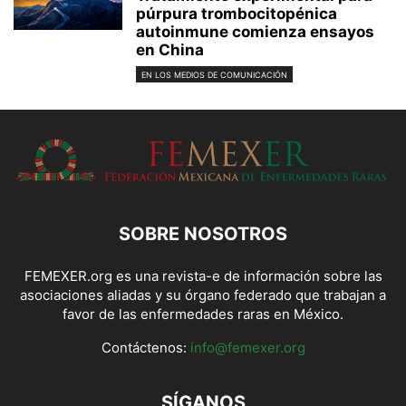
púrpura trombocitopénica
autoinmune comienza ensayos
en China
EN LOS MEDIOS DE COMUNICACIÓN
SOBRE NOSOTROS
FEMEXER.org es una revista-e de información sobre las
asociaciones aliadas y su órgano federado que trabajan a
favor de las enfermedades raras en México.
Contáctenos:
info@femexer.org
SÍGANOS