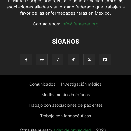
FEMEXER.org es una revista-e de información sobre las
asociaciones aliadas y su órgano federado que trabajan a
favor de las enfermedades raras en México.
Contáctenos:
info@femexer.org
SÍGANOS
Comunicados
Investigación médica
Medicamentos huérfanos
Trabajo con asociaciones de pacientes
Trabajo con farmacéuticas
Consulte nuestro
aviso de privacidad
—2026—.