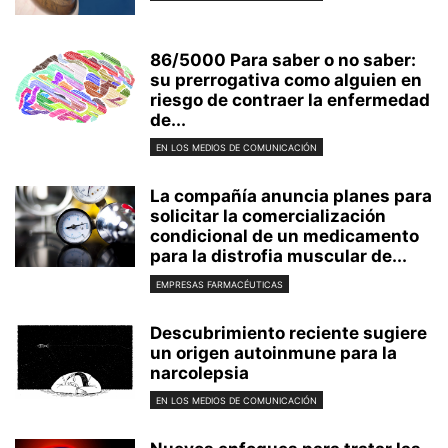
86/5000 Para saber o no saber:
su prerrogativa como alguien en
riesgo de contraer la enfermedad
de...
EN LOS MEDIOS DE COMUNICACIÓN
La compañía anuncia planes para
solicitar la comercialización
condicional de un medicamento
para la distrofia muscular de...
EMPRESAS FARMACÉUTICAS
Descubrimiento reciente sugiere
un origen autoinmune para la
narcolepsia
EN LOS MEDIOS DE COMUNICACIÓN