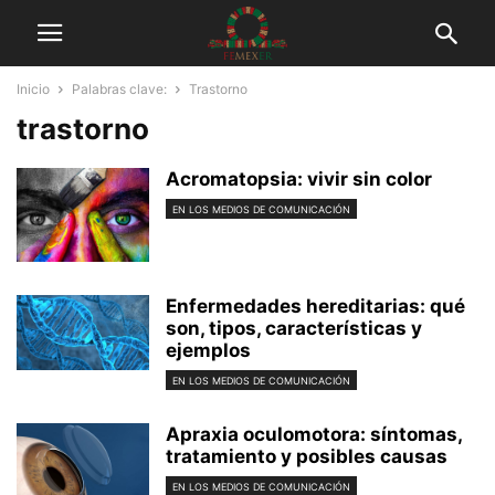
Inicio
Palabras clave:
Trastorno
trastorno
Acromatopsia: vivir sin color
EN LOS MEDIOS DE COMUNICACIÓN
Enfermedades hereditarias: qué
son, tipos, características y
ejemplos
EN LOS MEDIOS DE COMUNICACIÓN
Apraxia oculomotora: síntomas,
tratamiento y posibles causas
EN LOS MEDIOS DE COMUNICACIÓN