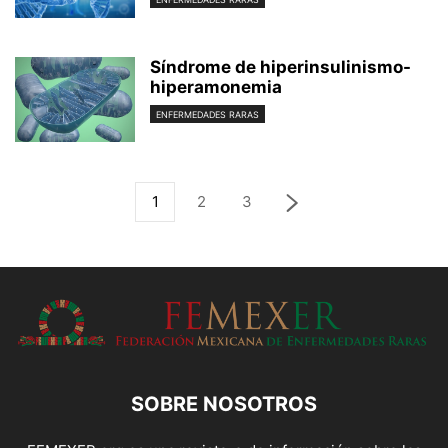
Síndrome de hiperinsulinismo-
hiperamonemia
ENFERMEDADES RARAS
1
2
3
SOBRE NOSOTROS