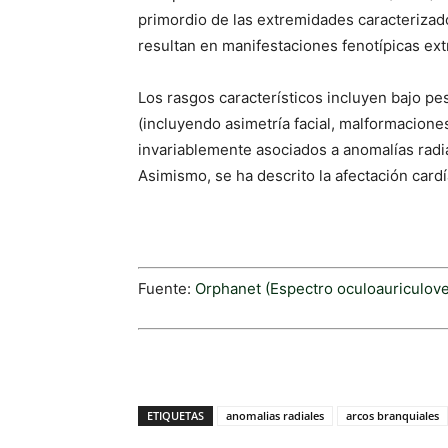
primordio de las extremidades caracterizado
resultan en manifestaciones fenotípicas ex
Los rasgos característicos incluyen bajo pes
(incluyendo asimetría facial, malformacione
invariablemente asociados a anomalías radial
Asimismo, se ha descrito la afectación cardí
Fuente:
Orphanet (Espectro oculoauriculove
ETIQUETAS
anomalias radiales
arcos branquiales