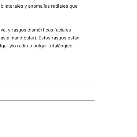
bilaterales y anomalías radiales que
iva, y rasgos dismórficos faciales
lasia mandibular). Estos rasgos están
ar y/o radio o pulgar trifalángico.