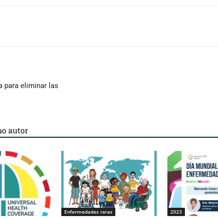
 para eliminar las
o autor
Enfermedades raras
2023