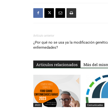
Artículo anterior
¿Por qué no se usa ya la modificación genética
enfermedades?
Artículos relacionados
Más del mism
2023
Comunicados