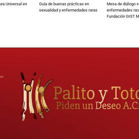
ura Universal en
Guía de buenas prácticas en
Mesa de diálogo s
sexualidad y enfermedades raras
enfermedades rar
Fundación GIST M