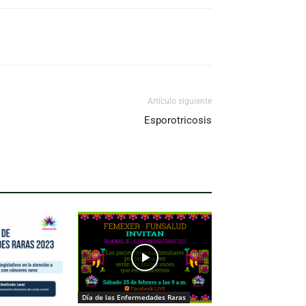
Artículo siguiente
Esporotricosis
Día de las Enfermedades Raras