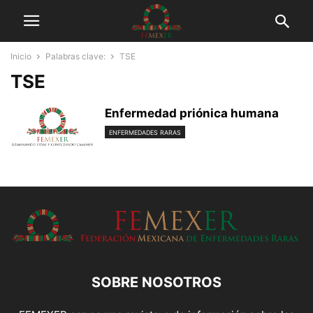
Inicio
Palabras clave:
TSE
TSE
Enfermedad priónica humana
ENFERMEDADES RARAS
SOBRE NOSOTROS