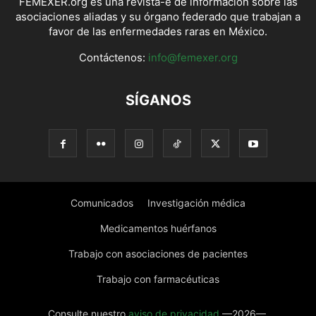
FEMEXER.org es una revista-e de información sobre las
asociaciones aliadas y su órgano federado que trabajan a
favor de las enfermedades raras en México.
Contáctenos:
info@femexer.org
SÍGANOS
Comunicados
Investigación médica
Medicamentos huérfanos
Trabajo con asociaciones de pacientes
Trabajo con farmacéuticas
Consulte nuestro
aviso de privacidad
—2026—.