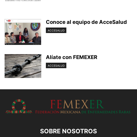
Conoce al equipo de AcceSalud
ACCESALUD
Alíate con FEMEXER
ACCESALUD
SOBRE NOSOTROS