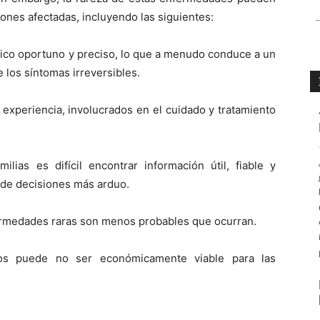
ones afectadas, incluyendo las siguientes:
stico oportuno y preciso, lo que a menudo conduce a un
e los síntomas irreversibles.
n experiencia, involucrados en el cuidado y tratamiento
ilias es difícil encontrar información útil, fiable y
 de decisiones más arduo.
fermedades raras son menos probables que ocurran.
os puede no ser económicamente viable para las