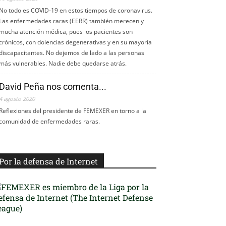
No todo es COVID-19 en estos tiempos de coronavirus.
Las enfermedades raras (EERR) también merecen y
mucha atención médica, pues los pacientes son
crónicos, con dolencias degenerativas y en su mayoría
discapacitantes. No dejemos de lado a las personas
más vulnerables. Nadie debe quedarse atrás.
David Peña nos comenta...
4 agosto 2020
Reflexiones del presidente de FEMEXER en torno a la
comunidad de enfermedades raras.
Por la defensa de Internet