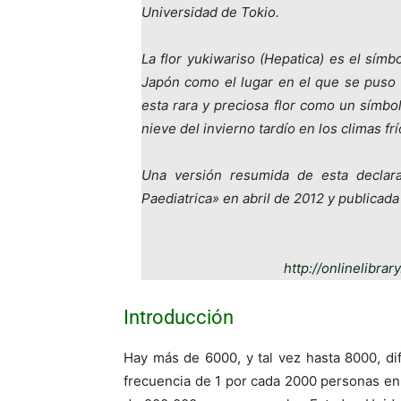
Universidad de Tokio.
La flor yukiwariso (Hepatica) es el símb
Japón como el lugar en el que se puso 
esta rara y preciosa flor como un símbo
nieve del invierno tardío en los climas frí
Una versión resumida de esta declara
Paediatrica» en abril de 2012 y publicad
http://onlinelibrar
Introducción
Hay más de 6000, y tal vez hasta 8000, d
frecuencia de 1 por cada 2000 personas en