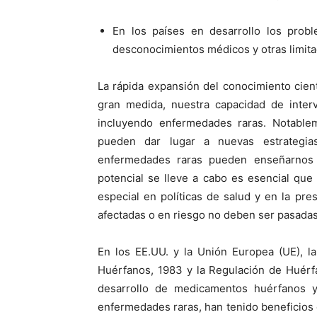
En los países en desarrollo los prob
desconocimientos médicos y otras limita
La rápida expansión del conocimiento cien
gran medida, nuestra capacidad de inter
incluyendo enfermedades raras. Notablem
pueden dar lugar a nuevas estrategias
enfermedades raras pueden enseñarnos 
potencial se lleve a cabo es esencial qu
especial en políticas de salud y en la pre
afectadas o en riesgo no deben ser pasadas 
En los EE.UU. y la Unión Europea (UE), l
Huérfanos, 1983 y la Regulación de Huérf
desarrollo de medicamentos huérfanos y 
enfermedades raras, han tenido beneficios c