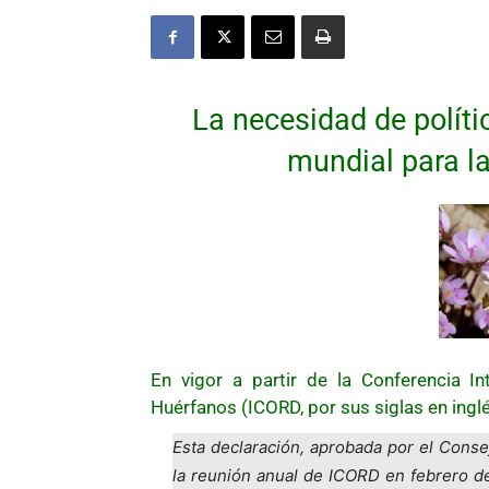
La necesidad de políti
mundial para l
En vigor a partir de la Conferencia 
Huérfanos (ICORD, por sus siglas en ingl
Esta declaración, aprobada por el Cons
la reunión anual de ICORD en febrero d