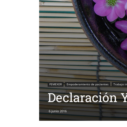
FEMEXER
Empoderamiento de pacientes
Trabajo i
Declaración 
6 junio 2016