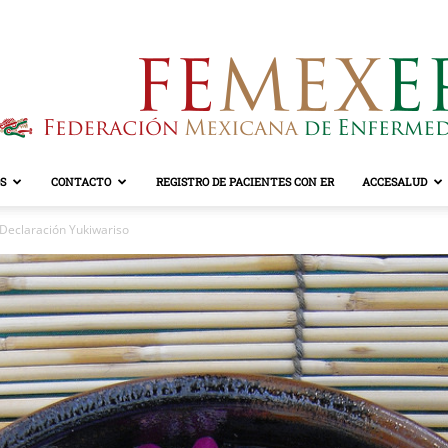
S
CONTACTO
REGISTRO DE PACIENTES CON ER
ACCESALUD
FEMEXER
Declaración Yukiwariso