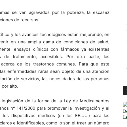
lemas se ven agravados por la pobreza, la escasez
ciones de recursos.
tífico y los avances tecnológicos están mejorando, en
venir en una amplia gama de condiciones de salud,
ente, ensayos clínicos con fármacos ya existentes
 de tratamiento, accesibles. Por otra parte, las
acerca de los trastornos comunes. Para que este
e las enfermedades raras sean objeto de una atención
stación de servicios, las necesidades de las personas
por alto.
a legislación de la forma de la Ley de Medicamentos
anos nº 141/2000 para promover la investigación y el
los dispositivos médicos (en los EE.UU.) para las
laros e identificables, como lo son el traer un número