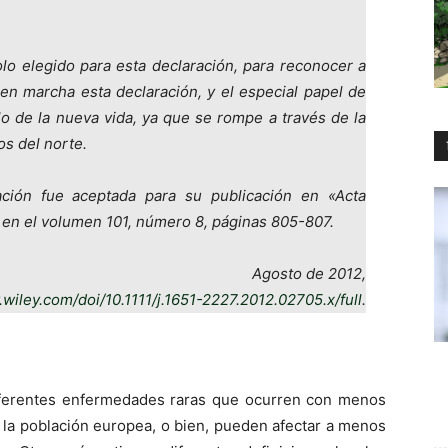
olo elegido para esta declaración, para reconocer a
en marcha esta declaración, y el especial papel de
lo de la nueva vida, ya que se rompe a través de la
os del norte.
ción fue aceptada para su publicación en «Acta
a en el volumen 101, número 8, páginas 805-807.
Agosto de 2012,
y.wiley.com/doi/10.1111/j.1651-2227.2012.02705.x/full
.
iferentes enfermedades raras que ocurren con menos
 la población europea, o bien, pueden afectar a menos