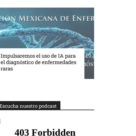
Impulsaremos el uso de IA para
el diagnóstico de enfermedades
raras
Escucha nuestro podcast