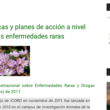
A
cas y planes de acción a nivel
as enfermedades raras
Internacional sobre Enfermedades Raras y Drogas
és) de 2011.
ejo de ICORD en noviembre de 2011, fue lanzada en
e 2012 en el campus de investigación Komaba de la