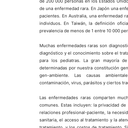
de 200 000 personas en los Estados Unidos
de una enfermedad rara. En Japón una enf
pacientes. En Australia, una enfermedad 
individuos. En Taiwán, la definición ofi
prevalencia de menos de 1 entre 10 000 pe
Muchas enfermedades raras son diagnostica
diagnóstico y el conocimiento sobre el tra
para los pediatras. La gran mayoría d
determinadas por nuestra constitución gen
gen-ambiente. Las causas ambientale
contaminación, virus, parásitos y ciertos tr
Las enfermedades raras comparten much
comunes. Estas incluyen: la privacidad de 
relaciones profesional-paciente, la necesi
sanitaria, el acceso al tratamiento y la ate
tratamiento, y los costos de tratamiento.