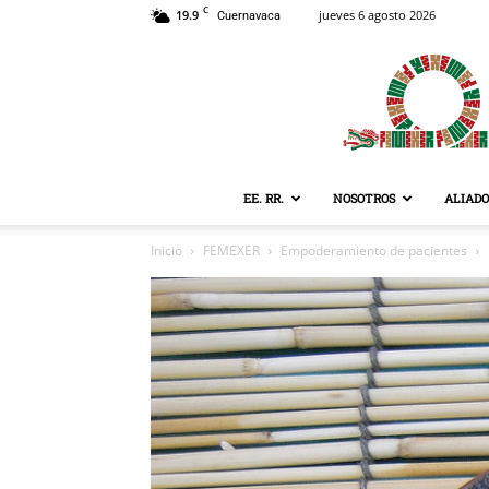
C
19.9
jueves 6 agosto 2026
Cuernavaca
EE. RR.
NOSOTROS
ALIADO
Inicio
FEMEXER
Empoderamiento de pacientes